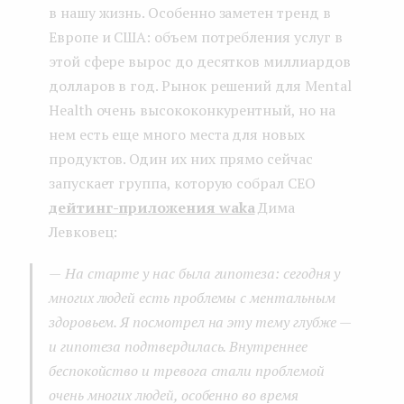
в нашу жизнь. Особенно заметен тренд в
Европе и США: объем потребления услуг в
этой сфере вырос до десятков миллиардов
долларов в год. Рынок решений для Mental
Health очень высококонкурентный, но на
нем есть еще много места для новых
продуктов. Один их них прямо сейчас
запускает группа, которую собрал CEO
дейтинг-приложения waka
Дима
Левковец:
—
На старте у нас была гипотеза: сегодня у
многих людей есть проблемы с ментальным
здоровьем. Я посмотрел на эту тему глубже —
и гипотеза подтвердилась. Внутреннее
беспокойство и тревога стали проблемой
очень многих людей, особенно во время