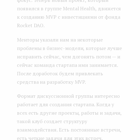
появился в группе Mental Health, движется
к созданию MVP с инвестициями от фонда
Rocket DAO.
Менторы указали нам на некоторые
проблемы в бизнес-модели, которые лучше
исправить сейчас, чем догонять потом — и
сейчас команда стартапа ими занимается.
После доработок будем привлекать
средства на разработку MVP.
Формат дискуссионной группы интересно
работает для создания стартапа. Когда у
всех есть другие проекты, работы и задачи,
такой клуб создает структуру
взаимодействия. Есть постоянные встречи,
есть четкие задачи для этих встреч,