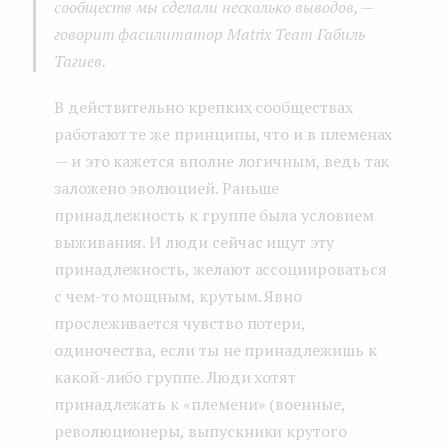
сообществ мы сделали несколько выводов,
—
говорит фасилитатор Matrix Team Габиль
Тагиев.
В действительно крепких сообществах
работают те же принципы, что и в племенах
— и это кажется вполне логичным, ведь так
заложено эволюцией. Раньше
принадлежность к группе была условием
выживания. И люди сейчас ищут эту
принадлежность, желают ассоциироваться
с чем-то мощным, крутым. Явно
прослеживается чувство потери,
одиночества, если ты не принадлежишь к
какой-либо группе. Люди хотят
принадлежать к «племени» (военные,
революционеры, выпускники крутого