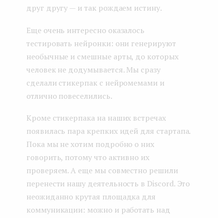
друг другу — и так рождаем истину.
Еще очень интересно оказалось
тестировать нейронки: они генерируют
необычные и смешные арты, до которых
человек не додумывается. Мы сразу
сделали стикерпак с нейромемами и
отлично повеселились.
Кроме стикерпака на наших встречах
появилась пара крепких идей для стартапа.
Пока мы не хотим подробно о них
говорить, потому что активно их
проверяем. А еще мы совместно решили
перенести нашу деятельность в Discord. Это
неожиданно крутая площадка для
коммуникации: можно и работать над