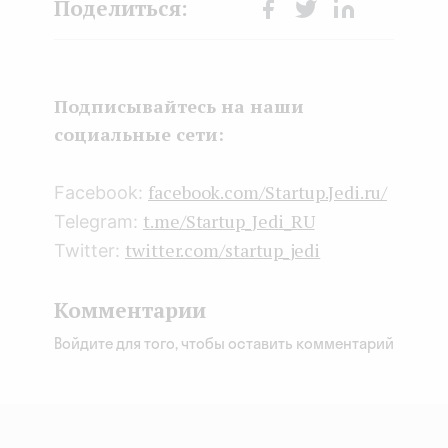
Face
Twit
Lin
boo
ter
kedI
k
n
Подписывайтесь на наши
социальные сети:
facebook.com/Startup.Jedi.ru/
Facebook:
t.me/Startup_Jedi_RU
Telegram:
twitter.com/startup_jedi
Twitter:
Комментарии
Войдите для того, чтобы оставить комментарий