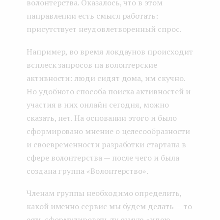
волонтерства. Оказалось, что в этом
направлении есть смысл работать:
присутствует неудовлетворенный спрос.
Например, во время локдаунов происходит
всплеск запросов на волонтерские
активности: люди сидят дома, им скучно.
Но удобного способа поиска активностей и
участия в них онлайн сегодня, можно
сказать, нет. На основании этого и было
сформировано мнение о целесообразности
и своевременности разработки стартапа в
сфере волонтерства — после чего и была
создана группа «Волонтерство».
Членам группы необходимо определить,
какой именно сервис мы будем делать — то
есть сформулировать ту самую «идею