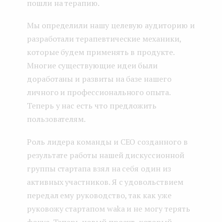
пошли на терапию.
Мы определили нашу целевую аудиторию и
разработали терапевтические механики,
которые будем применять в продукте.
Многие существующие идеи были
доработаны и развиты на базе нашего
личного и профессионального опыта.
Теперь у нас есть что предложить
пользователям.
Роль лидера команды и CEO созданного в
результате работы нашей дискуссионной
группы стартапа взял на себя один из
активных участников. Я с удовольствием
передал ему руководство, так как уже
руковожу стартапом waka и не могу терять
фокус. Теперь новый проект, который