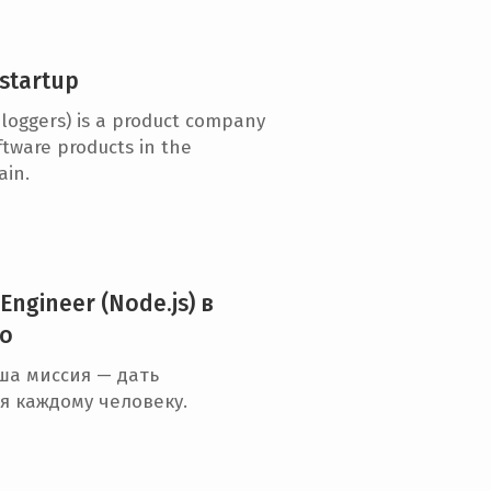
startup
loggers) is a product company
tware products in the
ain.
 Engineer (Node.js) в
Do
ша миссия — дать
я каждому человеку.