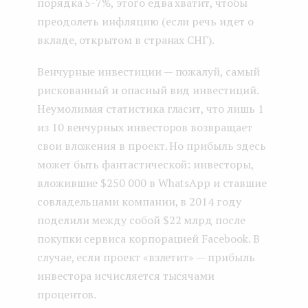
порядка 5-7%, этого едва хватит, чтобы
преодолеть инфляцию (если речь идет о
вкладе, открытом в странах СНГ).
Венчурные инвестиции — пожалуй, самый
рискованный и опасный вид инвестиций.
Неумолимая статистика гласит, что лишь 1
из 10 венчурных инвесторов возвращает
свои вложения в проект. Но прибыль здесь
может быть фантастической: инвесторы,
вложившие $250 000 в WhatsApp и ставшие
совладельцами компании, в 2014 году
поделили между собой $22 млрд после
покупки сервиса корпорацией Facebook. В
случае, если проект «взлетит» — прибыль
инвестора исчисляется тысячами
процентов.