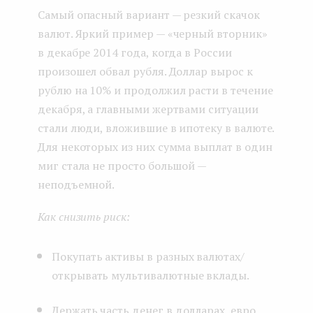
Самый опасный вариант — резкий скачок
валют. Яркий пример — «черный вторник»
в декабре 2014 года, когда в России
произошел обвал рубля. Доллар вырос к
рублю на 10% и продолжил расти в течение
декабря, а главными жертвами ситуации
стали люди, вложившие в ипотеку в валюте.
Для некоторых из них сумма выплат в один
миг стала не просто большой —
неподъемной.
Как снизить риск:
Покупать активы в разных валютах/
открывать мультивалютные вклады.
Держать часть денег в долларах, евро