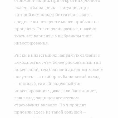
стоимости акций. При открытии срочного
вклада в банке риск — ситуация, при
которой вам понадобится снять часть
средств: вы потеряете много прибыли на
процентах. Риски очень разные, и важно
знать все варианты в выбранном типе
инвестирования.
Риски в инвестициях напрямую связаны с
доходностью: чем более рискованный тип
инвестиций, тем больший доход вы можете
получить — и наоборот. Банковский вклад
— пожалуй, самый надежный тип
инвестирования: даже если банк лопнет,
ваш вклад защищен агентством
страхования вкладов. Но и процент
прибыли здесь не такой большой —