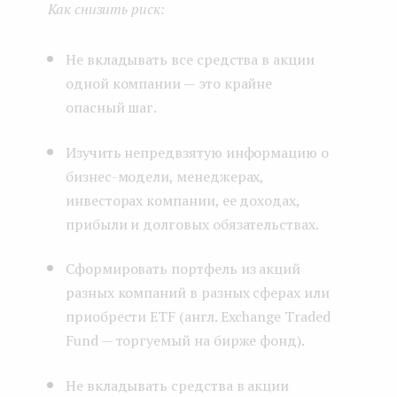
Как снизить риск:
Не вкладывать все средства в акции
одной компании — это крайне
опасный шаг.
Изучить непредвзятую информацию о
бизнес-модели, менеджерах,
инвесторах компании, ее доходах,
прибыли и долговых обязательствах.
Сформировать портфель из акций
разных компаний в разных сферах или
приобрести ETF (англ. Exchange Traded
Fund — торгуемый на бирже фонд).
Не вкладывать средства в акции