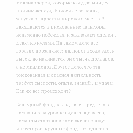
миллиардеров, которые каждую минуту
принимают судьбоносные решения,
запускают проекты мирового масштаба,
ввязываются в рискованные авантюры,
неизменно побеждая, и заключают сделки с
девятью нулями. На самом деле все
гораздо прозаичнее: да, порог входа здесь
высок, но начинается он с тысяч долларов,
а не миллионов. Другое дело, что эта
рискованная и опасная деятельность
требует смелости, опыта, знаний…и удачи.
Как же все происходит?
Венчурный фонд вкладывает средства в
компанию на уровне идеи: чаще всего,
команды стартапов сами активно ищут
инвесторов, крупные фонды ежедневно