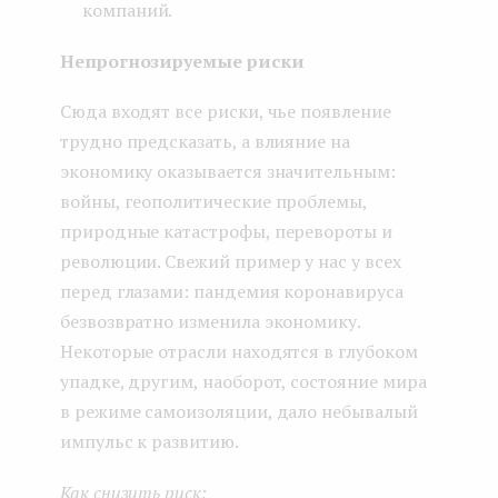
компаний.
Непрогнозируемые риски
Сюда входят все риски, чье появление
трудно предсказать, а влияние на
экономику оказывается значительным:
войны, геополитические проблемы,
природные катастрофы, перевороты и
революции. Свежий пример у нас у всех
перед глазами: пандемия коронавируса
безвозвратно изменила экономику.
Некоторые отрасли находятся в глубоком
упадке, другим, наоборот, состояние мира
в режиме самоизоляции, дало небывалый
импульс к развитию.
Как снизить риск: