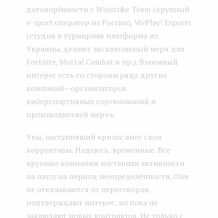
договорённости с Winstrike Team (крупный
e-sport оператор из России), WePlay! Esports
(студия и турнирная платформа из
Украины, делают эксклюзивный мерч для
Fortnite, Mortal Combat и пр.). Взаимный
интерес есть со стороны ряда других
компаний — организаторов
киберспортивных соревнований и
производителей мерча.
Увы, наступивший кризис внес свои
коррективы. Надеюсь, временные. Все
крупные компании поставили активности
на паузу на период неопределённости. Они
не отказываются от переговоров,
подтверждают интерес, но пока не
заключают новых контрактов. Не только с