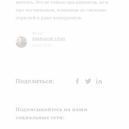
мечтать. Это не только про клиентов, но и
про поставщиков, компании из смежных
отраслей и даже конкурентов.
Aliaksandr Litvin
20.05.2020
Face
Twit
Lin
boo
ter
kedI
k
n
Подписывайтесь на наши
социальные сети: