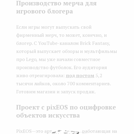
Производство мерча для
игрового блогера
Если игры могут выпускать свой
фирменный мерч, то может, конечно, и
блогер. С YouTube-каналом Brick Fantasy,
который выпускает обзоры и мультфильмы
про Lego, мы уже начали совместное
производство футболок. Его аудитория
живо отреагировала:
под постом
5,2
тысячи лайков, около 700 комментариев.
Готовим магазин и запуск продаж.
Проект с pixEOS по оцифровке
объектов искусства
PixEOS — это арт-платформа, работающая на