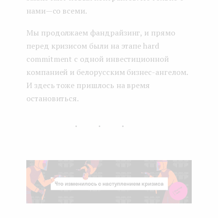
нами — со всеми.
Мы продолжаем фандрайзинг, и прямо
перед кризисом были на этапе hard
commitment с одной инвестиционной
компанией и белорусским бизнес-ангелом.
И здесь тоже пришлось на время
остановиться.
...