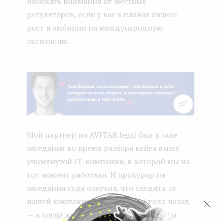
избежать внимания от местных
регуляторов, если у вас в планах бизнес-
рост и амбиции на международную
экспансию.
Мой партнер по AVITAR.legal был в зале
заседания во время разбора кейса выше
упомянутой IT-компании, в которой мы на
тот момент работали. И прокурор на
заседании суда озвучил, что следить за
нашей компанией начали еще 4 года назад
— и тогда же начали делать скриншоты