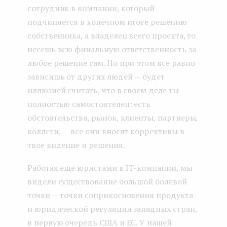
сотрудник в компании, который
подчиняется в конечном итоге решению
собственника, а владелец всего проекта, то
несешь всю финальную ответственность за
любое решение сам. Но при этом все равно
зависишь от других людей — будет
иллюзией считать, что в своем деле ты
полностью самостоятелен: есть
обстоятельства, рынок, клиенты, партнеры,
коллеги, — все они вносят коррективы в
твое видение и решения.
Работая еще юристами в IT-компании, мы
видели существование большой болевой
точки — точки соприкосновения продукта
и юридической регуляции западных стран,
в первую очередь США и ЕС. У нашей