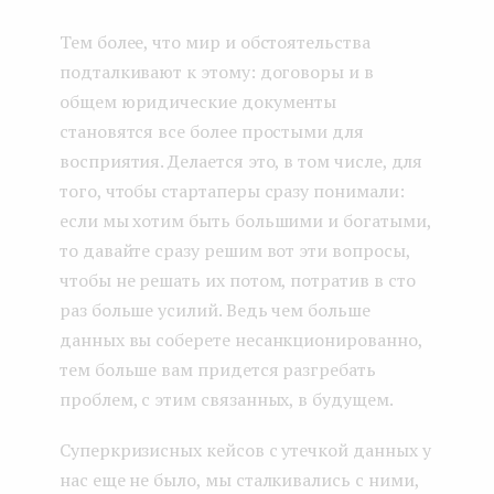
Тем более, что мир и обстоятельства
подталкивают к этому: договоры и в
общем юридические документы
становятся все более простыми для
восприятия. Делается это, в том числе, для
того, чтобы стартаперы сразу понимали:
если мы хотим быть большими и богатыми,
то давайте сразу решим вот эти вопросы,
чтобы не решать их потом, потратив в сто
раз больше усилий. Ведь чем больше
данных вы соберете несанкционированно,
тем больше вам придется разгребать
проблем, с этим связанных, в будущем.
Суперкризисных кейсов с утечкой данных у
нас еще не было, мы сталкивались с ними,