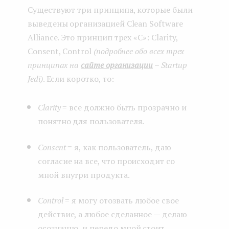
Существуют три принципа, которые были
выведены организацией Clean Software
Alliance. Это принцип трех «С»: Clarity,
Consent, Control
(подробнее обо всех трех
принципах на
сайте организации
– Startup
Jedi)
. Если коротко, то:
Clarity
= все должно быть прозрачно и
понятно для пользователя.
Consent
= я, как пользователь, даю
согласие на все, что происходит со
мной внутри продукта.
Control
= я могу отозвать любое свое
действие, а любое сделанное — делаю
осознанно, и передо мной стоит