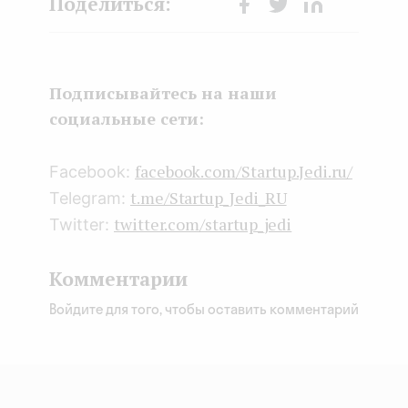
Face
Twit
Lin
boo
ter
kedI
k
n
Подписывайтесь на наши
социальные сети:
facebook.com/Startup.Jedi.ru/
Facebook:
t.me/Startup_Jedi_RU
Telegram:
twitter.com/startup_jedi
Twitter:
Комментарии
Войдите для того, чтобы оставить комментарий