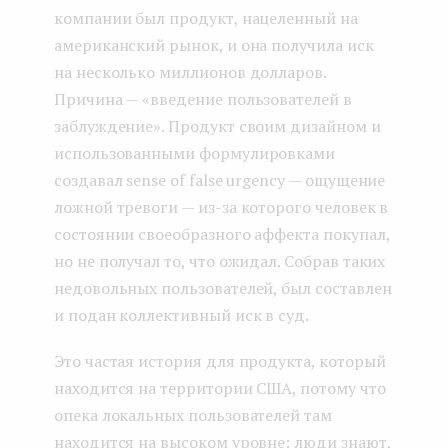
компании был продукт, нацеленный на
американский рынок, и она получила иск
на несколько миллионов долларов.
Причина — «введение пользователей в
заблуждение». Продукт своим дизайном и
использованными формулировками
создавал sense of false urgency — ощущение
ложной тревоги — из-за которого человек в
состоянии своеобразного аффекта покупал,
но не получал то, что ожидал. Собрав таких
недовольных пользователей, был составлен
и подан коллективный иск в суд.
Это частая история для продукта, который
находится на территории США, потому что
опека локальных пользователей там
находится на высоком уровне: люди знают,