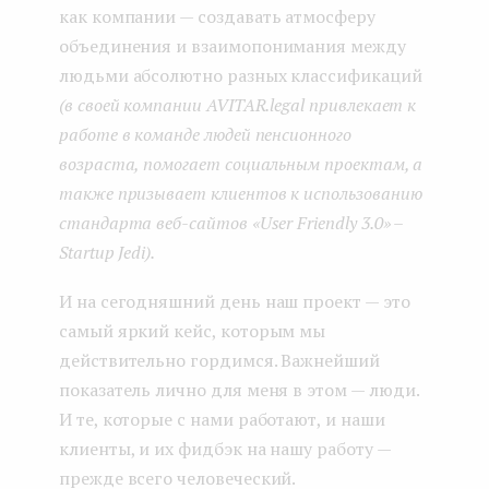
как компании — создавать атмосферу
объединения и взаимопонимания между
людьми абсолютно разных классификаций
(в своей компании AVITAR.legal привлекает к
работе в команде людей пенсионного
возраста, помогает социальным проектам, а
также призывает клиентов к использованию
стандарта веб-сайтов «User Friendly 3.0» –
Startup Jedi).
И на сегодняшний день наш проект — это
самый яркий кейс, которым мы
действительно гордимся. Важнейший
показатель лично для меня в этом — люди.
И те, которые с нами работают, и наши
клиенты, и их фидбэк на нашу работу —
прежде всего человеческий.