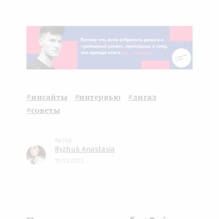
#инсайты
#интервью
#лигал
#советы
Ryzhuk Anastasia
19.01.2022