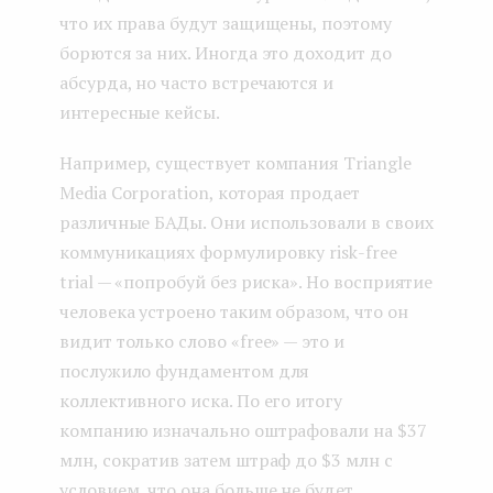
что их права будут защищены, поэтому
борются за них. Иногда это доходит до
абсурда, но часто встречаются и
интересные кейсы.
Например, существует компания Triangle
Media Corporation, которая продает
различные БАДы. Они использовали в своих
коммуникациях формулировку risk-free
trial — «попробуй без риска». Но восприятие
человека устроено таким образом, что он
видит только слово «free» — это и
послужило фундаментом для
коллективного иска. По его итогу
компанию изначально оштрафовали на $37
млн, сократив затем штраф до $3 млн с
условием, что она больше не будет