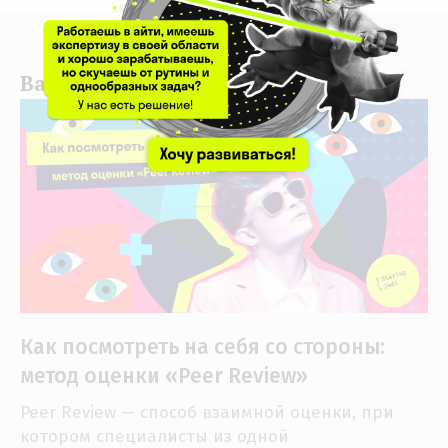
Вам может понравиться:
Как посмотреть на себя со стороны:
метод оценки «Peer Review»
Peer Review — способ взаимной оценки, при
котором специалисты из одной