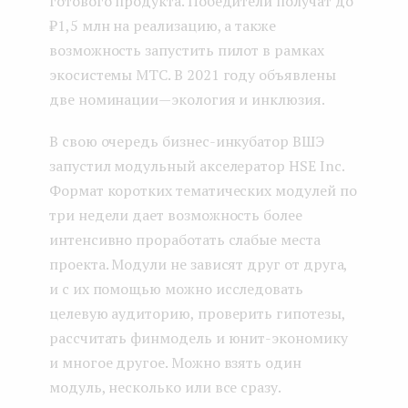
готового продукта. Победители получат до
₽1,5 млн на реализацию, а также
возможность запустить пилот в рамках
экосистемы МТС. В 2021 году объявлены
две номинации — экология и инклюзия.
В свою очередь бизнес-инкубатор ВШЭ
запустил модульный акселератор HSE Inc.
Формат коротких тематических модулей по
три недели дает возможность более
интенсивно проработать слабые места
проекта. Модули не зависят друг от друга,
и с их помощью можно исследовать
целевую аудиторию, проверить гипотезы,
рассчитать финмодель и юнит-экономику
и многое другое. Можно взять один
модуль, несколько или все сразу.