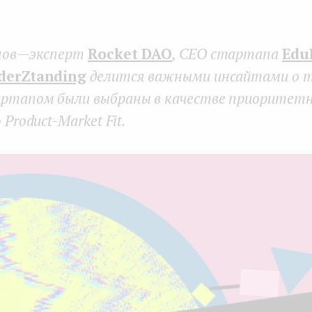
ов — эксперт
Rocket DAO
, СЕО стартапа
Edu
derZtanding
делится важными инсайтами о т
ртапом были выбраны в качестве приоритетн
 Product-Market Fit.