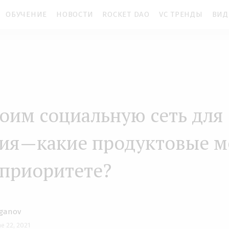
ОБУЧЕНИЕ
НОВОСТИ
ROCKET DAO
VC ТРЕНДЫ
ВИД
оим социальную сеть для
ия —какие продуктовые 
в приоритете?
aganov
ne 22, 2021