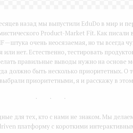
есяцев назад мы выпустили EduDo в мир и п
мистического Product-Market Fit. Как писали
F — штука очень неосязаемая, но ты всегда ч
бя или нет. Естественно, тестировать продукт
делать правильные выводы нужно на основе м
гда должно быть несколько приоритетных. О т
выбрали приоритетными, я и расскажу в этом
...
ные для тех, кто с нами не знаком. Мы делае
riven платформу с короткими интерактивны