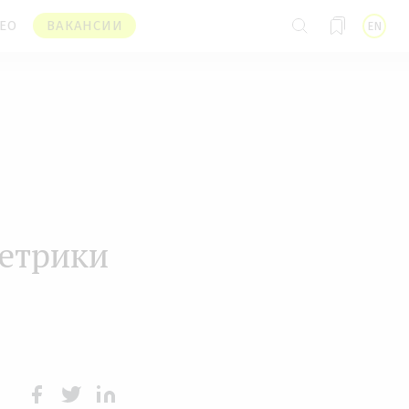
ЕО
ВАКАНСИИ
EN
метрики