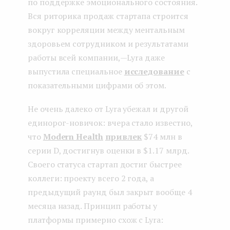
по поддержке эмоционального состояния.
Вся риторика продаж стартапа строится
вокруг корреляции между ментальным
здоровьем сотрудником и результатами
работы всей компании, — Lyra даже
выпустила специальное
исследование
с
показательными цифрами об этом.
Не очень далеко от Lyra убежал и другой
единорог-новичок: вчера стало известно,
что
Modern Health
привлек
$74 млн в
серии D, достигнув оценки в $1.17 млрд.
Своего статуса стартап достиг быстрее
коллеги: проекту всего 2 года, а
предыдущий раунд был закрыт вообще 4
месяца назад. Принцип работы у
платформы примерно схож с Lyra: