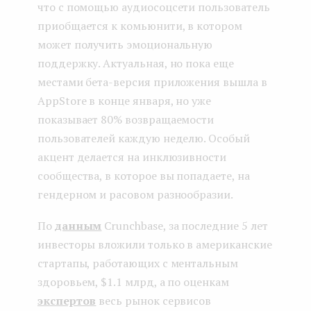
что с помощью аудиосоцсети пользователь
приобщается к комьюнити, в котором
может получить эмоциональную
поддержку. Актуальная, но пока еще
местами бета-версия приложения вышла в
AppStore в конце января, но уже
показывает 80% возвращаемости
пользователей каждую неделю. Особый
акцент делается на инклюзивности
сообщества, в которое вы попадаете, на
гендерном и расовом разнообразии.
По
данным
Crunchbase, за последние 5 лет
инвесторы вложили только в американские
стартапы, работающих с ментальным
здоровьем, $1.1 млрд, а по оценкам
экспертов
весь рынок сервисов