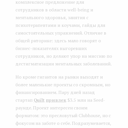
комплексное предложение для
сотрудников в области well-being и
ментального здоровья, занятия с
психотерапевтами и коучами, гайды для
самостоятельных упражнений. Отличие в
общей риторике: здесь мало говорят о
бизнес-показателях выгоревших
сотрудников, но делают упор на миссию по
дестигматизации ментальных заболеваний.
Но кроме гигантов на рынки выходят и
более маленькие проекты со скромным, но
финансированием. Пару дней назад
стартап
Quilt
привлек
$3.5 млн на Seed-
раунде. Проект интересен своим
форматом: это пресловутый Clubhouse, но с
фокусом на заботе о себе. Подразумевается,