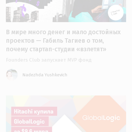
В мире много денег и мало достойных
проектов — Габиль Тагиев о том,
почему стартап-студии «взлетят»
Founders Club запускает MVP фонд
Nadezhda Yushkevich