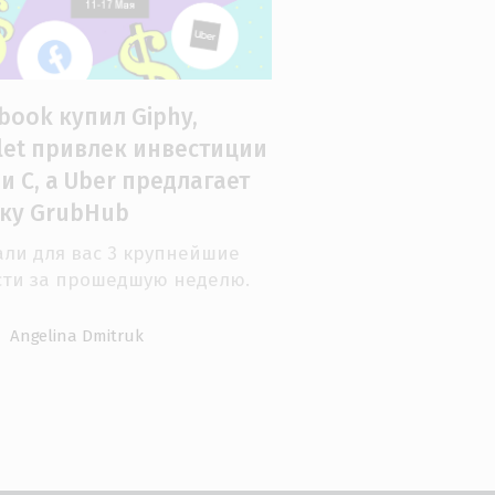
book купил Giphy,
let привлек инвестиции
и С, а Uber предлагает
ку GrubHub
ли для вас 3 крупнейшие
сти за прошедшую неделю.
Angelina Dmitruk