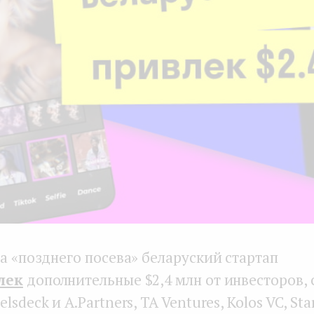
а «позднего посева» беларуский стартап
лек
дополнительные $2,4 млн от инвесторов, 
lsdeck и A.Partners, TA Ventures, Kolos VC, St