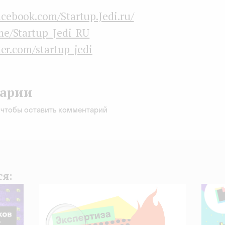
acebook.com/Startup.Jedi.ru/
me/Startup_Jedi_RU
ter.com/startup_jedi
арии
, чтобы оставить комментарий
ся: