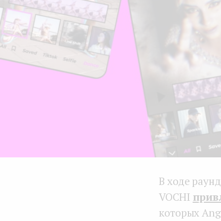
В ходе раунд
VOCHI
прив
которых Ange