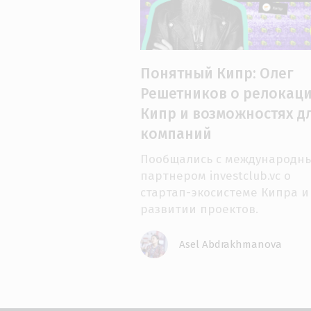
Понятный Кипр: Олег
Решетников о релокаци
Кипр и возможностях д
компаний
Пообщались с международн
партнером investclub.vc о
стартап-экосистеме Кипра и
развитии проектов.
Asel Abdrakhmanova