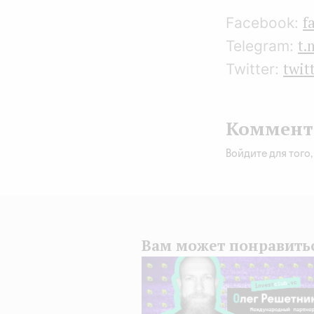
f
Facebook:
t.
Telegram:
twit
Twitter:
Коммент
Войдите для того
Вам может понравить