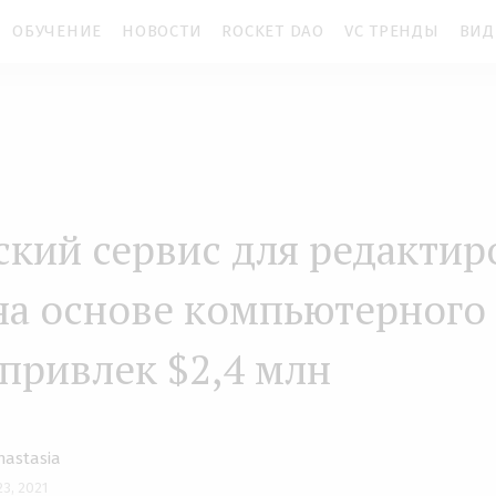
ОБУЧЕНИЕ
НОВОСТИ
ROCKET DAO
VC ТРЕНДЫ
ВИД
ский сервис для редактир
на основе компьютерного
привлек $2,4 млн
nastasia
 23, 2021