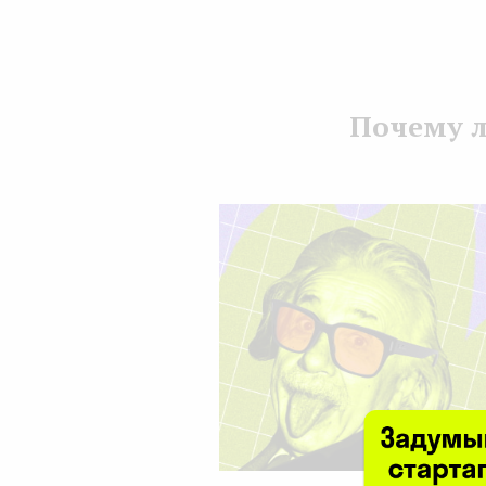
Почему л