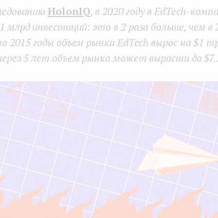
следованию
HolonIQ
, в 2020 году в EdTech-ком
1 млрд инвестиций: это в 2 раза больше, чем в 2
 по 2015 годы объем рынка EdTech вырос на $1 т
 через 5 лет объем рынка может вырасти до $7.