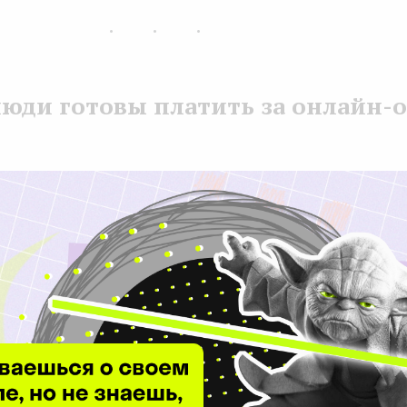
...
юди готовы платить за онлайн-