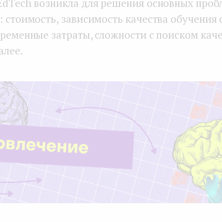
EdTech возникла для решения основных проб
: стоимость, зависимость качества обучения 
временные затраты, сложности с поиском кач
алее.