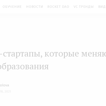
ОБУЧЕНИЕ
НОВОСТИ
ROCKET DAO
VC ТРЕНДЫ
ВИД
-стартапы, которые меня
образования
kolova
 18, 2021