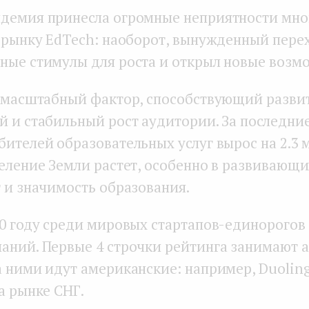
демия принесла огромные неприятности мно
е рынку EdTech: наоборот, вынужденный пере
ные стимулы для роста и открыл новые возм
е масштабный фактор, способствующий разви
й и стабильный рост аудитории. За последние
бителей образовательных услуг вырос на 2.3 
еление Земли растет, особенно в развивающи
т и значимость образования.
20 году среди мировых стартапов-единорогов
аний. Первые 4 строчки рейтинга занимают 
а ними идут американские: например, Duoling
а рынке СНГ.