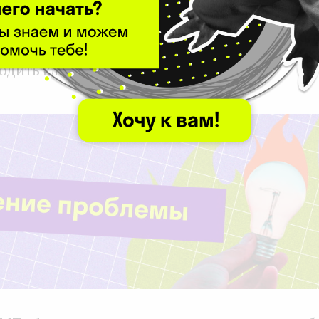
тапы выгодно отличаются от обучения «по ст
овые технологии, удивляют, развлекают и вс
одить клиенту.