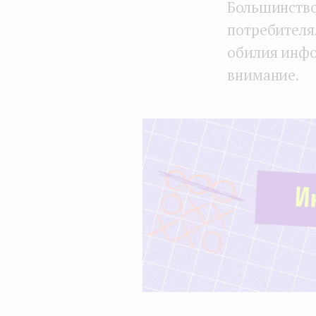
Большинство
потребителя.
обилия инфо
внимание.