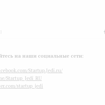
F
b
k
тесь на наши социальные сети:
acebook.com/Startup.Jedi.ru/
me/Startup_Jedi_RU
ter.com/startup_jedi