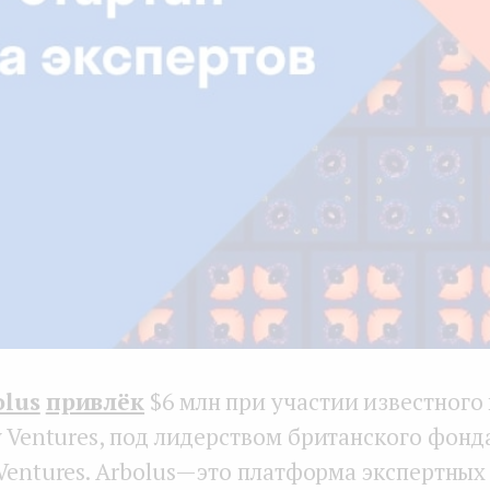
olus
привлёк
$6 млн при участии известного
y Ventures, под лидерством британского фонд
Ventures. Arbolus — это платформа экспертных