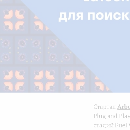
Стартап
Arb
Plug and Pla
стадий Fuel 