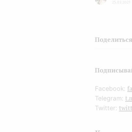
25.03.2021
Подписывай
f
Facebook:
t.
Telegram:
twit
Twitter: