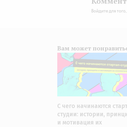
Коммент
Войдите для того
Вам может понравить
С чего начинаются стар
студии: истории, прин
и мотивация их