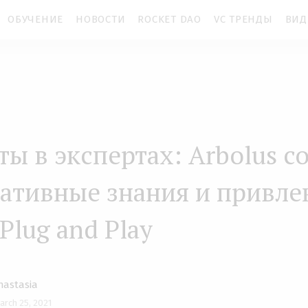
ОБУЧЕНИЕ
НОВОСТИ
ROCKET DAO
VC ТРЕНДЫ
ВИД
ты в экспертах: Arbolus с
ативные знания и привле
Plug and Play
nastasia
arch 25, 2021