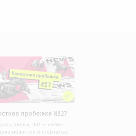
остная пробежка №27
алы, акции, IPO — новая
рка новостей о стартапах.