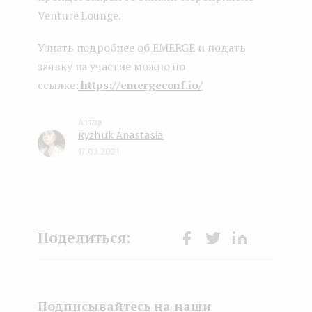
Venture Lounge.
Узнать подробнее об EMERGE и подать
заявку на участие можно по
ссылке:
https://emergeconf.io/
Ryzhuk Anastasia
17.03.2021
Face
Twit
Lin
boo
ter
kedI
k
n
Подписывайтесь на наши