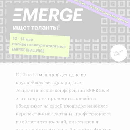
e
n
t
С 12 по 14 мая пройдет одна из
крупнейших международных
технологических конференций EMERGE. В
этом году она проводится онлайн и
объединяет на своей площадке наиболее
перспективные стартапы, профессионалов
из области технологий, инвесторов и
экосистемных игроков. Диджитал-формат