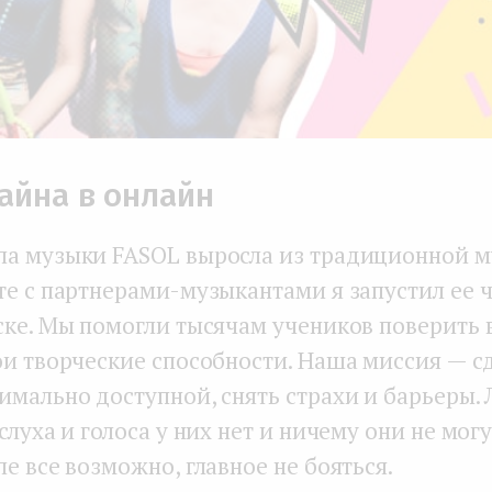
айна в онлайн
а музыки FASOL выросла из традиционной 
те с партнерами-музыкантами я запустил ее 
ске. Мы помогли тысячам учеников поверить в
ои творческие способности. Наша миссия — с
имально доступной, снять страхи и барьеры.
слуха и голоса у них нет и ничему они не могу
е все возможно, главное не бояться.