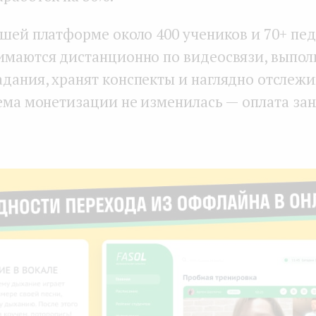
ашей платформе около 400 учеников и 70+ пед
имаются дистанционно по видеосвязи, выпо
дания, хранят конспекты и наглядно отслежи
хема монетизации не изменилась — оплата за