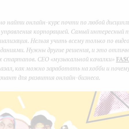
но найти онлайн-курс почти по любой дисципл
о управления корпорацией. Самый интересный 
иализация. Нельзя учить всему только по видео
даниями. Нужны другие решения, и это отличн
их стартапов. CEO «музыкальной качалки»
FAS
азал, как можно заработать на хобби и почем
риант для развития онлайн-бизнеса.