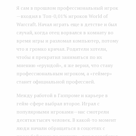
Я сам в прошлом профессиональный игрок
— входил в Топ-0,01% игроков World of
Warcraft. Начал играть еще в детстве и был
случай, когда отец ворвался в комнату во
время игры и разломал компьютер, потому
что я громко кричал. Родители хотели,
чтобы я прекратил заниматься по их
мнению «ерундой», я же верил, что стану
профессиональным игроком, а «геймер»
станет официальной профессией.
Между работой в Газпроме и карьере в
гейм-сфере выбрал второе.
Играл с
популярными игроками — нас смотрели
десятки тысяч человек. В какой-то момент
люди начали обращаться в соцсетях с