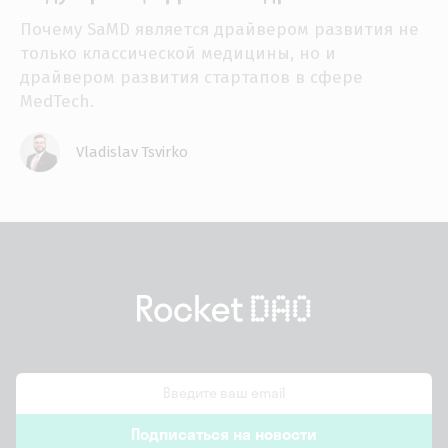
Почему SaMD является драйвером развития не
только классической медицины, но и
драйвером развития стартапов в сфере
MedTech.
Vladislav Tsvirko
email
Подписаться на новости
*