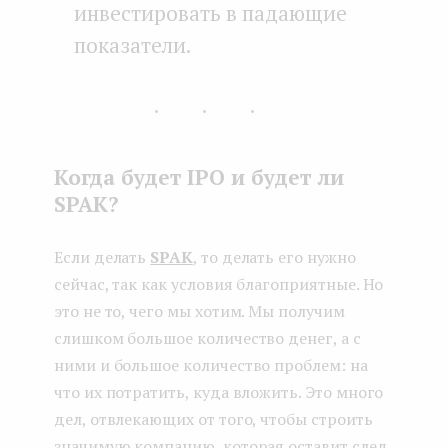
инвестировать в падающие
показатели.
...
Когда будет IPO и будет ли
SPAK?
Если делать
SPAK
, то делать его нужно
сейчас, так как условия благоприятные. Но
это не то, чего мы хотим. Мы получим
слишком большое количество денег, а с
ними и большое количество проблем: на
что их потратить, куда вложить. Это много
дел, отвлекающих от того, чтобы строить
значимую компанию, которая оставит след