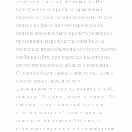
Демо-день, как свой звездный час. Но в
Сан-Франциско приплыл зараженный
пароход и город начали закрывать. За две
недели до Демо-дня его перенесли на
неделю вперед и было принято решение о
проведении мероприятия онлайн. А за
несколько дней объявили, что будет просто
слайд на сайте, при переходе на который
разместят несколько абзацев о компании.
Страницы будут лайкать инвесторы, далее
с ними нужно связываться и
договариваться о проведении диалога. Мы
получили 170 лайков, из них состоялось 130
созвонов за три с половиной недели, в
итоге к нам пришло 14 инвесторов. За
полтора месяца подняли $4.6 млн, а к
концу года добрали еще небольшой бридж.