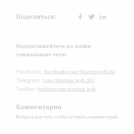
Face
Twit
Lin
boo
ter
kedI
k
n
Подписывайтесь на наши
социальные сети:
facebook.com/Startup.Jedi.ru/
Facebook:
t.me/Startup_Jedi_RU
Telegram:
twitter.com/startup_jedi
Twitter:
Комментарии
Войдите для того, чтобы оставить комментарий