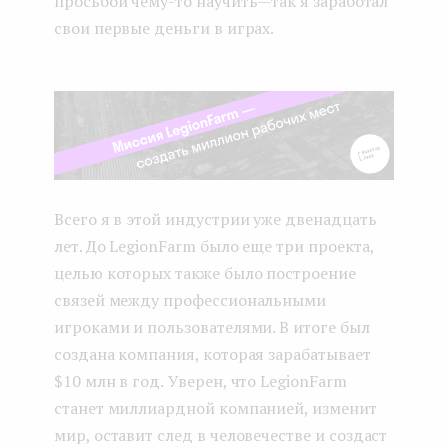
просьбой чему-то научить — так я заработал
свои первые деньги в играх.
Всего я в этой индустрии уже двенадцать
лет. До LegionFarm было еще три проекта,
целью которых также было построение
связей между профессиональными
игроками и пользователями. В итоге был
создана компания, которая зарабатывает
$10 млн в год.
Уверен, что LegionFarm
станет миллиардной компанией, изменит
мир, оставит след в человечестве и создаст