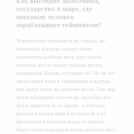
Как выглядит экономика,
государство в мире, где
миллион человек
зарабатывает геймингом?
Человечество изменится не сильно, но
компания, которая создаст такое
количество рабочих мест, даст такой
импульс, что их будет создано десять
миллионов. Думаю, что через 20–30–40 лет
люди будут жить в симуляциях и внутри
них будут такие же рабочие места. Там мир
будет выглядеть совсем по-другому: все
будет зависеть не от фронт- и бэкенда
физики и химии нашей вселенной, а от
фронтенда и бэкенда игры, ее правил.
Будет много вариаций новых рабочих мест,