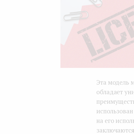
Эта модель 
обладает ун
преимуществ
использован
на его испо
заключаются