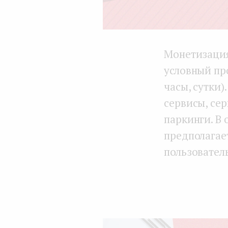
Монетизация
условный про
часы, сутки
сервисы, сер
паркинги. В 
предполагае
пользователь