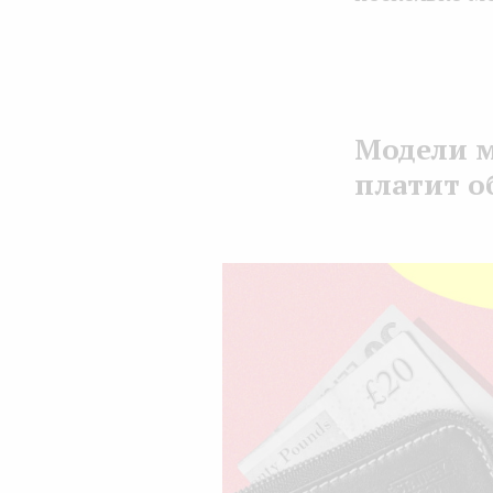
Модели м
платит о