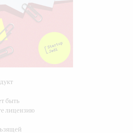
одукт
ет быть
те лицензию
льзящей