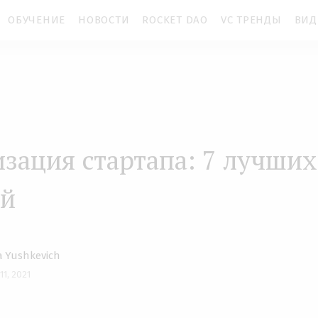
ОБУЧЕНИЕ
НОВОСТИ
ROCKET DAO
VC ТРЕНДЫ
ВИД
зация стартапа: 7 лучших
ей
 Yushkevich
 11, 2021