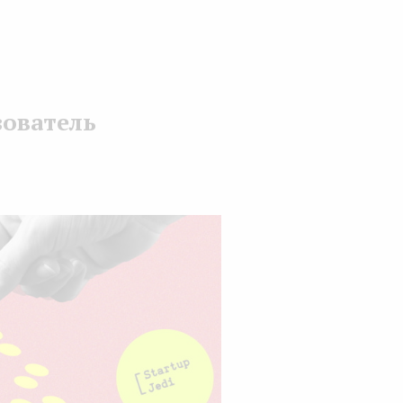
зователь