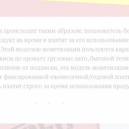
 происходит таким образом: пользователь б
дукт на время и платит за его использование
). Этой моделью монетизации пользуются ка
висы по прокату грузовых авто, бытовой техн
отличие от подписки, эта модель монетизаци
т фиксированной ежемесячной/годовой плат
 платит строго за время использования проду
...