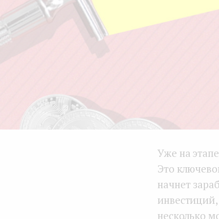
Уже на этапе
Это ключево
начнет зараб
инвестиций, 
несколько м