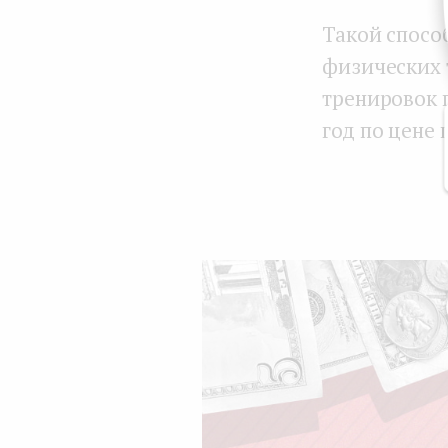
Такой спосо
физических 
тренировок 
год по цене 