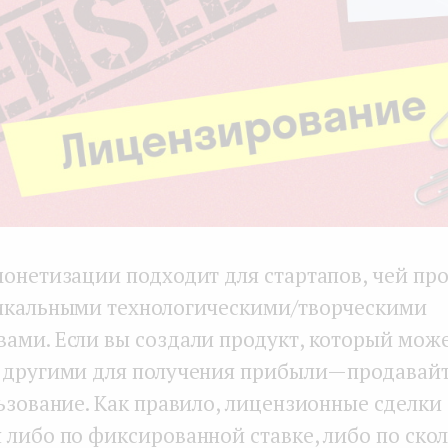
монетизации подходит для стартапов, чей пр
икальными технологическими/творческими
ами. Если вы создали продукт, который мож
 другими для получения прибыли — продавай
льзование. Как правило, лицензионные сделки
 либо по фиксированной ставке, либо по ско