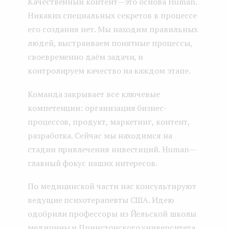
Качественный контент — это основа Human.
Никаких специальных секретов в процессе
его создания нет. Мы находим правильных
людей, выстраиваем понятные процессы,
своевременно даём задачи, и
контролируем качество на каждом этапе.
Команда закрывает все ключевые
компетенции: организация бизнес-
процессов, продукт, маркетинг, контент,
разработка. Сейчас мы находимся на
стадии привлечения инвестиций. Human —
главный фокус наших интересов.
По медицинской части нас консультируют
ведущие психотерапевты США. Идею
одобрили профессоры из Йельской школы
медицины и Принстонского университета.