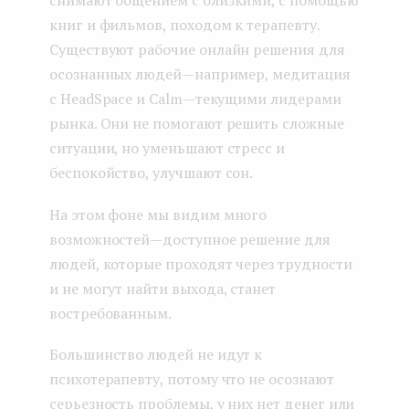
книг и фильмов, походом к терапевту.
Существуют рабочие онлайн решения для
осознанных людей — например, медитация
с HeadSpace и Calm — текущими лидерами
рынка. Они не помогают решить сложные
ситуации, но уменьшают стресс и
беспокойство, улучшают сон.
На этом фоне мы видим много
возможностей — доступное решение для
людей, которые проходят через трудности
и не могут найти выхода, станет
востребованным.
Большинство людей не идут к
психотерапевту, потому что не осознают
серьезность проблемы, у них нет денег или