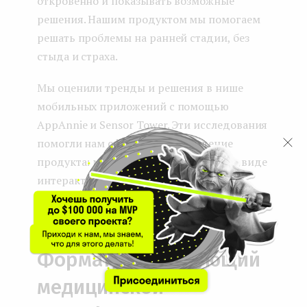
откровенно и показывать возможные
решения. Нашим продуктом мы помогаем
решать проблемы на ранней стадии, без
стыда и страха.
Мы оценили тренды и решения в нише
мобильных приложений с помощью
AppAnnie и Sensor Tower. Эти исследования
помогли нам сформировать видение
продукта: мы передаем опыт людей в виде
интерактивных историй.
...
Формат, не требующий
медицинской