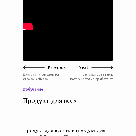
e
n
t
Previous
Next
Дмитрий Титов делится
Делимся советами,
своими кейсами
которые точно сработают
#обучение
Продукт для всех
Продукт для всех или продукт для