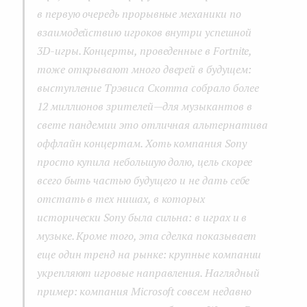
в первую очередь прорывные механики по
взаимодействию игроков внутри успешной
3D-игры. Концерты, проведенные в Fortnite,
тоже открывают много дверей в будущем:
выступление Трэвиса Скотта собрало более
12 миллионов зрителей — для музыкантов в
свете пандемии это отличная альтернатива
оффлайн концертам. Хоть компания Sony
просто купила небольшую долю, цель скорее
всего быть частью будущего и не дать себе
отстать в тех нишах, в которых
исторически Sony была сильна: в играх и в
музыке. Кроме того, эта сделка показывает
еще один тренд на рынке: крупные компании
укрепляют игровые направления. Наглядный
пример: компания Microsoft совсем недавно