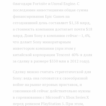
благодаря Fortnite и Unreal Engine. С
последними инвестициями общая сумма
финансирования Epic Games на
сегодняшний день составляет $1,58 млрд,
а стоимость компании достигает почти $18
млрд. Доля Sony в компании сейчас — 1,4%,
что делает Sony миноритарным
инвестором компании (при этом у
китайской корпорации Tencent 40%-я доля
за сделку в размере $330 млн в 2012 году).
Сделку можно считать стратегической для
Sony: ведь она готовится к своеобразной
войне на рынке игровых приставок, и
союзники ей сейчас действительно нужны
в соревновании с Microsoft’s Xbox Series X
перед релизом PlayStation 5. При этом,