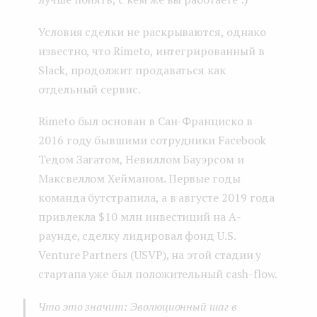
Условия сделки не раскрываются, однако
известно, что Rimeto, интегрированный в
Slack, продолжит продаваться как
отдельный сервис.
Rimeto был основан в Сан-Франциско в
2016 году бывшими сотрудники Facebook
Тедом Загатом, Невиллом Бауэрсом и
Максвеллом Хейманом. Первые годы
команда бутстрапила, а в августе 2019 года
привлекла $10 млн инвестиций на А-
раунде, сделку лидировал фонд U.S.
Venture Partners (USVP), на этой стадии у
стартапа уже был положительный cash-flow.
Что это значит: Эволюционный шаг в