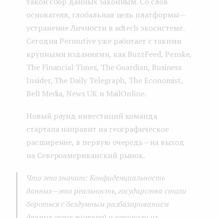
такой сбор данных законным. Со слов
основателя, глобальная цель платформы —
устранение Личности в adtech экосистеме.
Сегодня Permutive уже работает с такими
крупными изданиями, как BuzzFeed, Penske,
The Financial Times, The Guardian, Business
Insider, The Daily Telegraph, The Economist,
Bell Media, News UK и MailOnline.
Новый раунд инвестиций команда
стартапа направит на географическое
расширение, в первую очередь — на выход
на Североамериканский рынок.
Что это значит: Конфиденциальность
данных — это реальность, государства стали
бороться с бездумным разбазариванием
данных своих жителей и начинали их