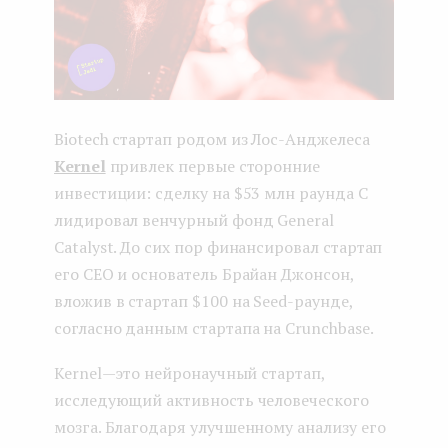
Biotech стартап родом из Лос-Анджелеса
Kernel
привлек первые сторонние
инвестиции: сделку на $53 млн раунда С
лидировал венчурный фонд General
Catalyst. До сих пор финансировал стартап
его СЕО и основатель Брайан Джонсон,
вложив в стартап $100 на Seed-раунде,
согласно данным стартапа на Crunchbase.
Kernel — это нейронаучный стартап,
исследующий активность человеческого
мозга. Благодаря улучшенному анализу его