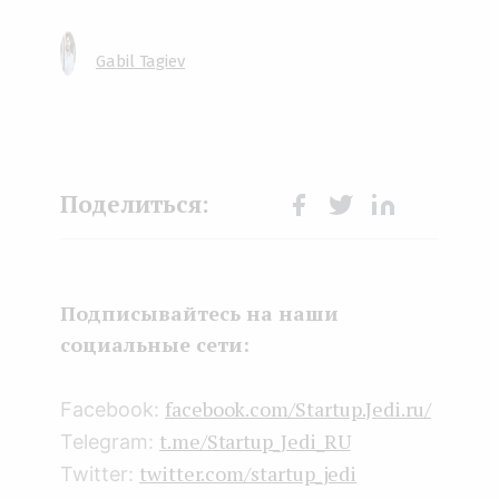
Gabil Tagiev
Face
Twit
Lin
boo
ter
kedI
k
n
Подписывайтесь на наши
социальные сети:
facebook.com/Startup.Jedi.ru/
Facebook:
t.me/Startup_Jedi_RU
Telegram:
twitter.com/startup_jedi
Twitter: