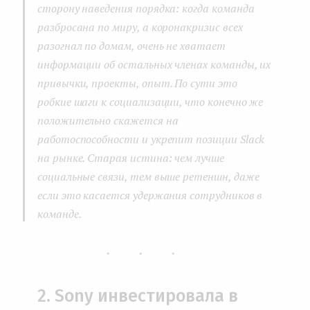
сторону наведения порядка: когда команда
разбросана по миру, а коронакризис всех
разогнал по домам, очень не хватает
информации об остальных членах команды, их
привычки, проекты, опыт. По сути это
робкие шаги к социализации, что конечно же
положительно скажется на
работоспособности и укрепит позиции Slack
на рынке. Старая истина: чем лучше
социальные связи, тем выше ретеншн, даже
если это касается удержания сотрудников в
команде.
...
2. Sony инвестировала в