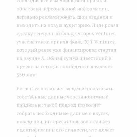
соблюдая все изменяющиеся правила
обработки персональной информации,
легально рекламировать свои издания и
выходить на новую аудиторию. Лидировал
сделку венчурный фонд Octopus Ventures,
участие также принял фонд EQT Ventures,
который ранее уже финансировал стартап
на раунде А. Общая сумма инвестиций в
проект на сегодняшний день составляет
$30 млн.
Permutive позволяет медиа использовать
собственные данные через анонимный
пэйджвью: такой подход позволяет
собрать необходимые данные о вкусах,
поведении, интересах пользователя без
идентификации его личности, что делает