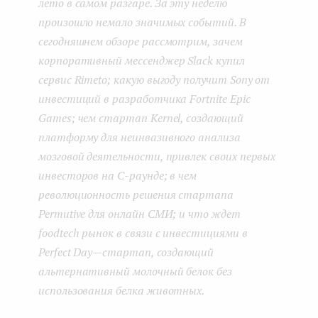
лето в самом разгаре. За эту неделю
произошло немало значимых событий. В
сегодняшнем обзоре рассмотрим, зачем
корпоративный мессенджер Slack купил
сервис Rimeto; какую выгоду получит Sony от
инвестиций в разработчика Fortnite Epic
Games; чем стартап Kernel, создающий
платформу для неинвазивного анализа
мозговой деятельности, привлек своих первых
инвесторов на C-раунде; в чем
революционность решения стартапа
Permutive для онлайн СМИ; и что ждет
foodtech рынок в связи с инвестициями в
Perfect Day — стартап, создающий
альтернативный молочный белок без
использования белка животных.