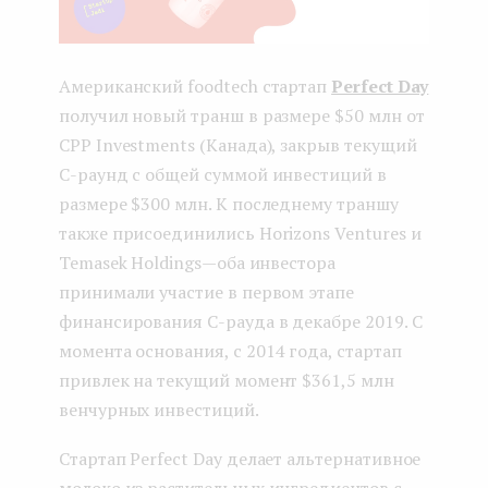
Американский foodtech стартап
Perfect Day
получил новый транш в размере $50 млн от
CPP Investments (Канада), закрыв текущий
С-раунд с общей суммой инвестиций в
размере $300 млн. К последнему траншу
также присоединились Horizons Ventures и
Temasek Holdings — оба инвестора
принимали участие в первом этапе
финансирования С-рауда в декабре 2019. C
момента основания, с 2014 года, стартап
привлек на текущий момент $361,5 млн
венчурных инвестиций.
Стартап Perfect Day делает альтернативное