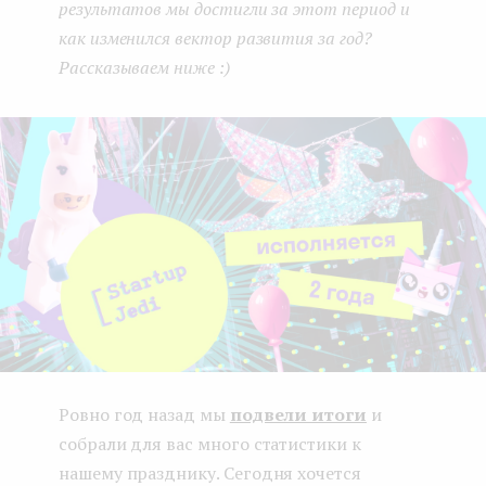
результатов мы достигли за этот период и
e
как изменился вектор развития за год?
n
Рассказываем ниже :)
t
Ровно год назад мы
подвели итоги
и
собрали для вас много статистики к
нашему празднику. Сегодня хочется