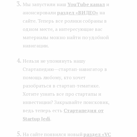
Мы запустили наш
YouTube канал
и
анонсировали
раздел «ВИДЕО»
на
сайте. Теперь все ролики собраны в
одном месте, а интересующие вас
материалы можно найти по удобной
навигации.
Нельзя не упомянуть нашу
Стартапедию — стартап-навигатор в
помощь любому, кто хочет
разобраться в стартап-тематике.
Хотите узнать все про стартапы и
инвестиции? Закрывайте поисковик,
ведь теперь есть
Стартапедия от
Startup Jedi
.
На сайте появился новый
раздел «VC