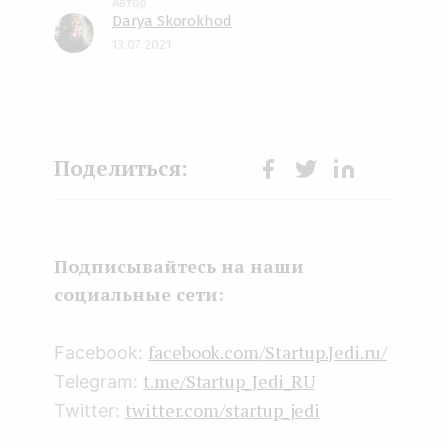
Darya Skorokhod
13.07.2021
Face
Twit
Lin
boo
ter
kedI
k
n
Подписывайтесь на наши
социальные сети:
facebook.com/Startup.Jedi.ru/
Facebook:
t.me/Startup_Jedi_RU
Telegram:
twitter.com/startup_jedi
Twitter: