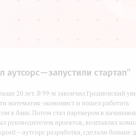
л аутсорс — запустили стартап”
ольше 20 лет. В 99-м закончил Гродненский ун
ти математик-экономист и пошел работать
ом в банк. Потом стал партнером в начинающ
ыл руководителем проектов, возглавлял комп
Exposit — аутсорс разработка, сделали больше 