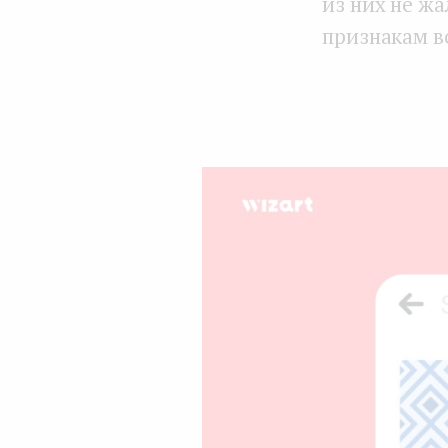
из них не жа
признакам в