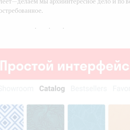
леет — делаем мы архиинтересное дело и по 
остребованное.
...