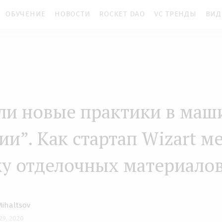
ОБУЧЕНИЕ
НОВОСТИ
ROCKET DAO
VC ТРЕНДЫ
ВИД
ли новые практики в ма
ии”. Как стартап Wizart м
у отделочных материало
Mihaltsov
 29, 2020