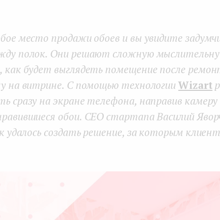
бое место продажи обоев и вы увидите задумч
жду полок. Они решают сложную мыслительную
, как будет выглядеть помещение после ремон
ну на витрине. С помощью технологии
Wizart
р
ь сразу на экране телефона, направив камеру 
нравившиеся обои. CEO стартапа Василий Явор
ак удалось создать решение, за которым клиен