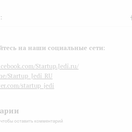
F
b
k
тесь на наши социальные сети:
acebook.com/Startup.Jedi.ru/
me/Startup_Jedi_RU
ter.com/startup_jedi
арии
, чтобы оставить комментарий