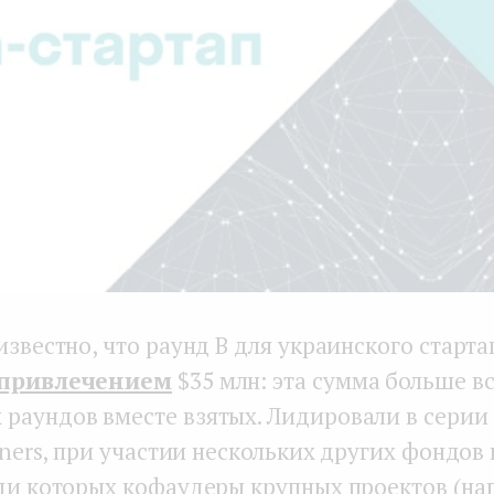
известно, что раунд В для украинского старта
привлечением
$35 млн: эта сумма больше в
раундов вместе взятых. Лидировали в серии 
rtners, при участии нескольких других фондов 
еди которых кофаудеры крупных проектов (на