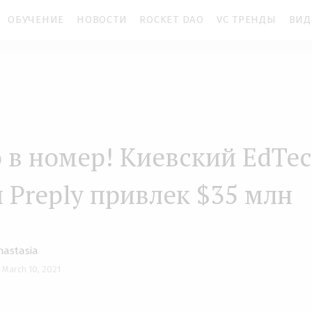
ОБУЧЕНИЕ
НОВОСТИ
ROCKET DAO
VC ТРЕНДЫ
ВИД
 в номер! Киевский EdTec
п Preply привлек $35 млн
nastasia
 March 10, 2021