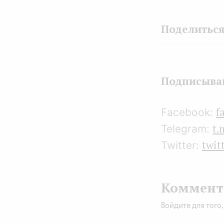
Подписывай
f
Facebook:
t.
Telegram:
twit
Twitter:
Коммент
Войдите для того