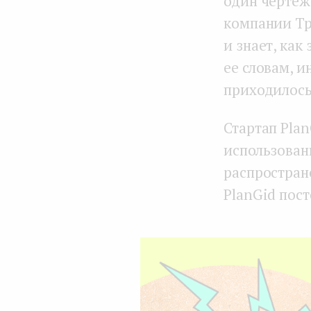
один чертеж
компании Тр
и знает, как
ее словам, 
приходилось
Стартап Plan
использован
распростран
PlanGid пос