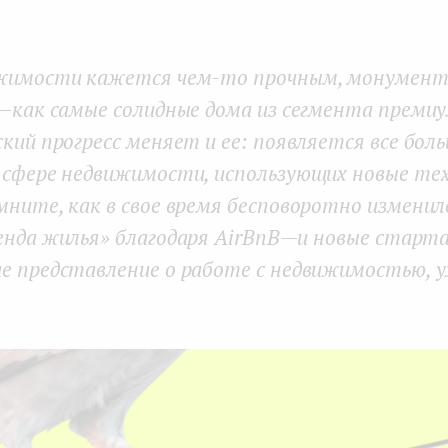
жимости кажется чем-то прочным, монумент
 как самые солидные дома из сегмента премиу
кий прогресс меняет и ее: появляется все бол
 сфере недвижимости, использующих новые тех
ните, как в свое время бесповоротно изменил
нда жилья» благодаря AirBnB — и новые старт
е представление о работе с недвижимостью, у