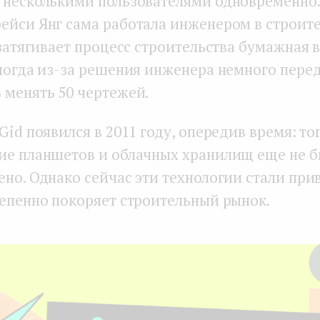
 несколькими пользователями одновременно.
ейси Янг сама работала инженером в строит
 затягивает процесс строительства бумажная 
иногда из-за решения инженера немного перед
 менять 50 чертежей.
Gid появился в 2011 году, опередив время: то
ие планшетов и облачных хранилищ еще не б
ено. Однако сейчас эти технологии стали при
тепенно покоряет строительный рынок.