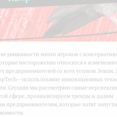
е недвижимости много игроков с консервати
которые настороженно относятся к изменениям
ет предпринимателей со всех уголков Земли. 
opTech — использование инновационных техн
и. Сегодня мы рассмотрим самые перспекти
этой сфере, проанализируем тренды и дадим
и предпринимателям, которые хотят запустит
жимости.