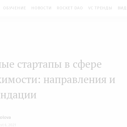
ОБУЧЕНИЕ
НОВОСТИ
ROCKET DAO
VC ТРЕНДЫ
ВИД
ые стартапы в сфере
имости: направления и
ендации
kolova
st 6, 2021