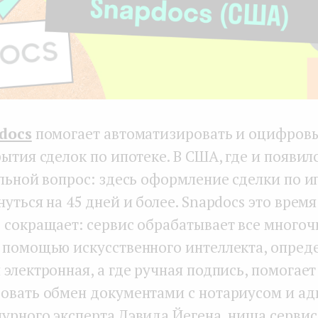
docs
помогает автоматизировать и оцифров
ытия сделок по ипотеке. В США, где и появилс
ольной вопрос: здесь оформление сделки по и
уться на 45 дней и более. Snapdocs это время
 сокращает: сервис обрабатывает все много
 помощью искусственного интеллекта, опреде
электронная, а где ручная подпись, помогает
овать обмен документами с нотариусом и ад
урного эксперта Дэвида Йегена, ниша сервис