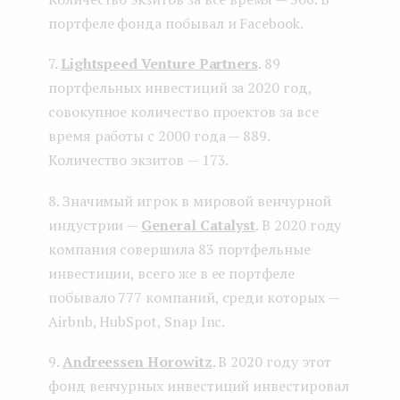
портфеле фонда побывал и Facebook.
7.
Lightspeed Venture Partners
. 89
портфельных инвестиций за 2020 год,
совокупное количество проектов за все
время работы с 2000 года — 889.
Количество экзитов — 173.
8. Значимый игрок в мировой венчурной
индустрии —
General Catalyst
. В 2020 году
компания совершила 83 портфельные
инвестиции, всего же в ее портфеле
побывало 777 компаний, среди которых —
Airbnb, HubSpot, Snap Inc.
9.
Andreessen Horowitz
. В 2020 году этот
фонд венчурных инвестиций инвестировал