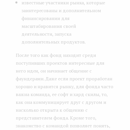
известные участники рынка, которые
заинтересованы и дополнительном
финансировании для
масштабирования своей
деятельности, запуска
дополнительных продуктов.
После того как фонд находит среди
поступивших проектов интересные для
него идеи, он начинает общение с
фаундерами. Даже если проект проработан
хорошо и нравится рынку, для фонда часто
важна команда, ее софт и хард скилы, то,
как она коммуницирует друг с другом и
насколько открыта к общению с
представителем фонда. Кроме того,
знакомство с командой позволяет понять,