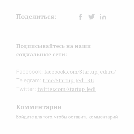
Face
Twit
Lin
boo
ter
kedI
k
n
Подписывайтесь на наши
социальные сети:
facebook.com/Startup.Jedi.ru/
Facebook:
t.me/Startup_Jedi_RU
Telegram:
twitter.com/startup_jedi
Twitter:
Комментарии
Войдите для того, чтобы оставить комментарий