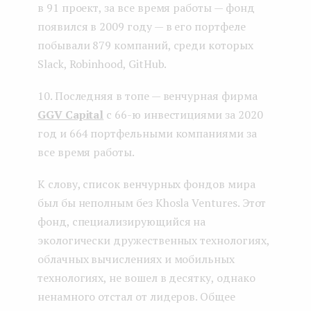
в 91 проект, за все время работы — фонд
появился в 2009 году — в его портфеле
побывали 879 компаний, среди которых
Slack, Robinhood, GitHub.
10. Последняя в топе — венчурная фирма
GGV Capital
c 66-ю инвестициями за 2020
год и 664 портфельными компаниями за
все время работы.
К слову, список венчурных фондов мира
был бы неполным без Khosla Ventures. Этот
фонд, специализирующийся на
экологически дружественных технологиях,
облачных вычислениях и мобильных
технологиях, не вошел в десятку, однако
ненамного отстал от лидеров. Общее