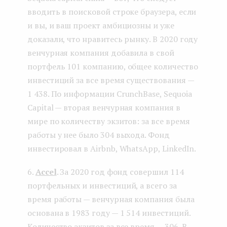
вводить в поисковой строке браузера, если
и вы, и ваш проект амбициозны и уже
доказали, что нравитесь рынку. В 2020 году
венчурная компания добавила в свой
портфель 101 компанию, общее количество
инвестиций за все время существования —
1 438. По информации CrunchBase, Sequoia
Capital — вторая венчурная компания в
мире по количеству экзитов: за все время
работы у нее было 304 выхода. Фонд
инвестировал в Airbnb, WhatsApp, LinkedIn.
6.
Accel
. За 2020 год фонд совершил 114
портфельных и инвестиций, а всего за
время работы — венчурная компания была
основана в 1983 году — 1 514 инвестиций.
Количество экзитов за все время — 306. В