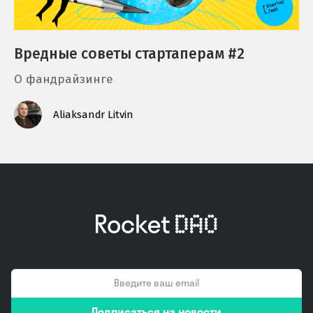
Вредные советы стартаперам #2
О фандрайзинге
Aliaksandr Litvin
email
Подписаться на новости