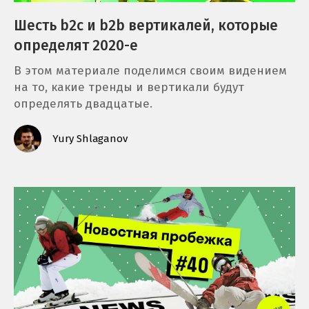
e
Шесть b2c и b2b вертикалей, которые
n
определят 2020-е
t
В этом материале поделимся своим видением
на то, какие тренды и вертикали будут
определять двадцатые.
Yury Shlaganov