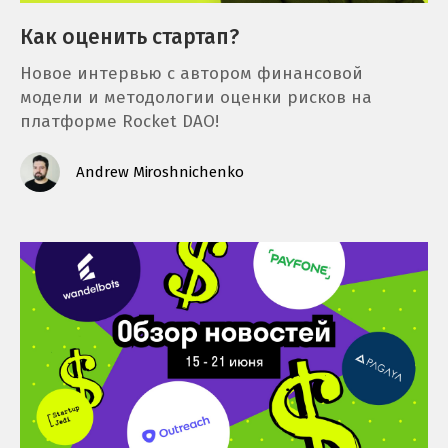
e
Как оценить стартап?
n
Новое интервью с автором финансовой
t
модели и методологии оценки рисков на
платформе Rocket DAO!
Andrew Miroshnichenko