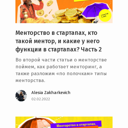
e
n
t
Менторство в стартапах, кто
такой ментор, и какие у него
функции в стартапах? Часть 2
Во второй части статьи о менторстве
поймем, как работает менторинг, а
также разложим «по полочкам» типы
менторства.
Alesia Zakharkevich
02.02.2022