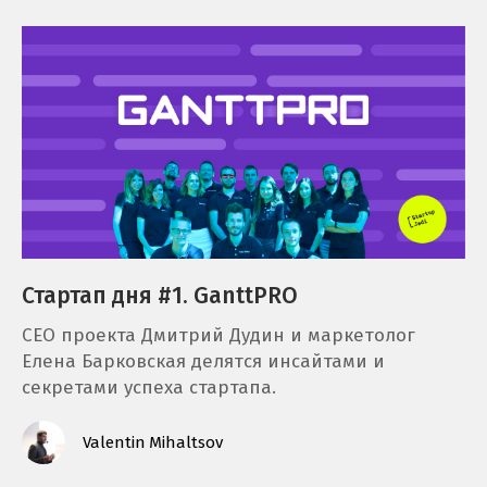
Стартап дня #1. GanttPRO
СЕО проекта Дмитрий Дудин и маркетолог
Елена Барковская делятся инсайтами и
секретами успеха стартапа.
Valentin Mihaltsov