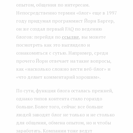
опытом, общения по интересам.
Непосредственно термин «блог» еще в 1997
году придумал программист Йорн Баргер,
он же создал первый FAQ по ведению
блогов: перейдя по
ссылке
, вы можете
посмотреть как это выглядело и
ознакомиться с сутью. Например, среди
прочего Йорн отвечает на такие вопросы,
как «насколько сложно вести веб-блог» и
«что делает комментарий хорошим».
По сути, функция блога осталась прежней,
однако типов контента стало гораздо
больше. Более того, сейчас все больше
людей заводят блог не только и не столько
для общения, обмена опытом, но и чтобы
заработать. Компании тоже ведут