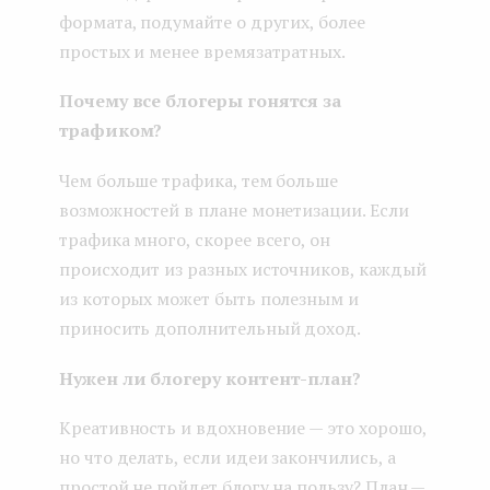
формата, подумайте о других, более
простых и менее времязатратных.
Почему все блогеры гонятся за
трафиком?
Чем больше трафика, тем больше
возможностей в плане монетизации. Если
трафика много, скорее всего, он
происходит из разных источников, каждый
из которых может быть полезным и
приносить дополнительный доход.
Нужен ли блогеру контент-план?
Креативность и вдохновение — это хорошо,
но что делать, если идеи закончились, а
простой не пойдет блогу на пользу? План —