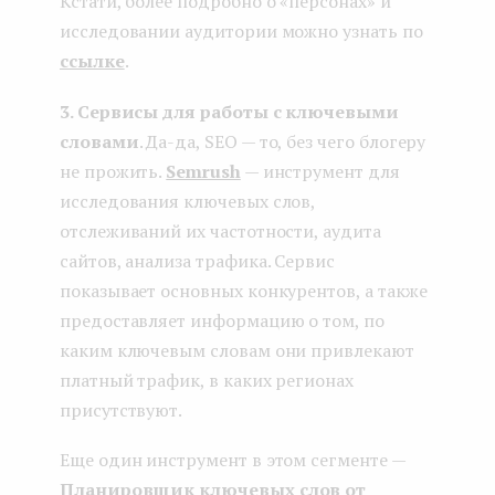
Кстати, более подробно о «персонах» и
исследовании аудитории можно узнать по
ссылке
.
3. Сервисы для работы с ключевыми
словами
. Да-да, SEO — то, без чего блогеру
не прожить.
Semrush
— инструмент для
исследования ключевых слов,
отслеживаний их частотности, аудита
сайтов, анализа трафика. Сервис
показывает основных конкурентов, а также
предоставляет информацию о том, по
каким ключевым словам они привлекают
платный трафик, в каких регионах
присутствуют.
Еще один инструмент в этом сегменте —
Планировщик ключевых слов от