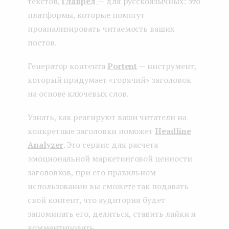
текстов,
Главред
— для русскоязычных: это
платформы, которые помогут
проанализировать читаемость ваших
постов.
Генератор контента
Portent
— инструмент,
который придумает «горячий» заголовок
на основе ключевых слов.
Узнать, как реагируют ваши читатели на
конкретные заголовки поможет
Headline
Analyzer
. Это сервис для расчета
эмоциональной маркетинговой ценности
заголовков, при его правильном
использовании вы сможете так подавать
свой контент, что аудитория будет
запоминать его, делиться, ставить лайки и
комментировать.