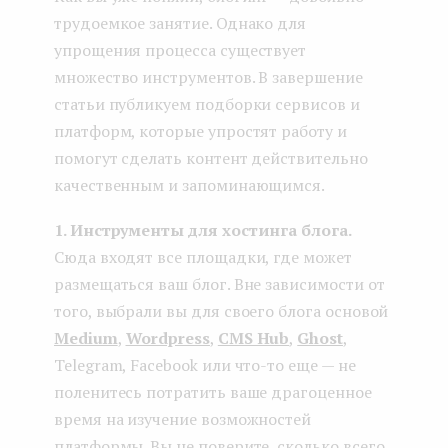
трудоемкое занятие. Однако для
упрощения процесса существует
множество инструментов. В завершение
статьи публикуем подборки сервисов и
платформ, которые упростят работу и
помогут сделать контент действительно
качественным и запоминающимся.
1. Инструменты для хостинга блога.
Сюда входят все площадки, где может
размещаться ваш блог. Вне зависимости от
того, выбрали вы для своего блога основой
Medium
,
Wordpress
,
CMS Hub
,
Ghost
,
Telegram, Facebook или что-то еще — не
поленитесь потратить ваше драгоценное
время на изучение возможностей
платформы. Вы не поверите, сколько всего