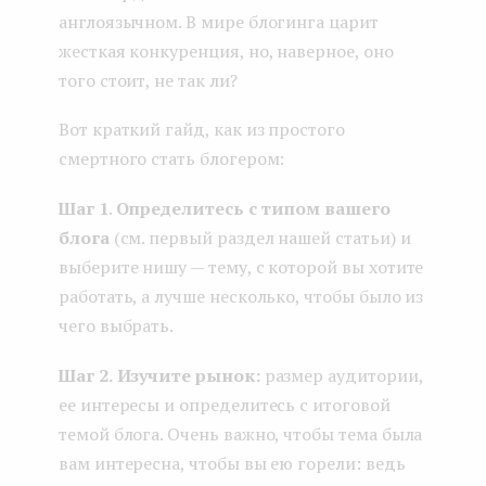
англоязычном. В мире блогинга царит
жесткая конкуренция, но, наверное, оно
того стоит, не так ли?
Вот краткий гайд, как из простого
смертного стать блогером:
Шаг 1
.
Определитесь с типом вашего
блога
(см. первый раздел нашей статьи) и
выберите нишу — тему, с которой вы хотите
работать, а лучше несколько, чтобы было из
чего выбрать.
Шаг 2.
Изучите рынок:
размер аудитории,
ее интересы и определитесь с итоговой
темой блога. Очень важно, чтобы тема была
вам интересна, чтобы вы ею горели: ведь