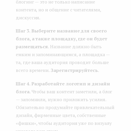
блогинг — это не только написание
контента, но и общение с читателями,
дискуссия.
Шаг 3
.
Выберите название для своего
блога, а также площадку, где он будет
размещаться
. Название должно быть
емким и запоминающимся, а площадка —
та, где ваша аудитория проводит больше
всего времени.
Зарегистрируйтесь
.
Шаг 4. Разработайте логотип и дизайн
блога
. Чтобы ваш контент заметили, а блог
— запомнили, нужно приложить усилия.
Обязательно продумайте привлекательный
дизайн, фирменные цвета, собственные
«фишки», чтобы аудитория уже по визуалу
узнавала ваш стиль.