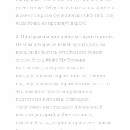
умеет тот же Telegram и, возможно, будете в
шоке от широты функционала CMS Hub. Эти
часы точно не пропадут даром!
2.
Программы для работы с аудиторией
.
Не зная интересов вашей аудитории, вы
вряд ли добьетесь устойчивого успеха
своего блога.
Make My Persona
—
инструмент, который поможет
визуализировать образ читателя. Работа
над персональным образом читателя — то,
что помогает при планировании и
подготовке контента: благодаря
«персонам» вы создадите правильный
контент, который найдет отклик у
имеющейся аудитории и привлечет новую.