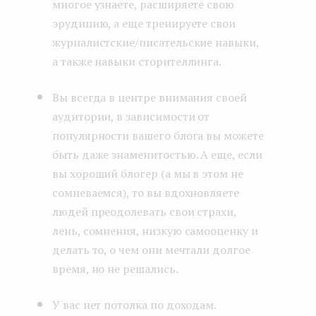
многое узнаете, расширяете свою
эрудицию, а еще тренируете свои
журналистские/писательские навыки,
а также навыки сторителлинга.
Вы всегда в центре внимания своей
аудитории, в зависимости от
популярности вашего блога вы можете
быть даже знаменитостью. А еще, если
вы хороший блогер (а мы в этом не
сомневаемся), то вы вдохновляете
людей преодолевать свои страхи,
лень, сомнения, низкую самооценку и
делать то, о чем они мечтали долгое
время, но не решались.
У вас нет потолка по доходам.