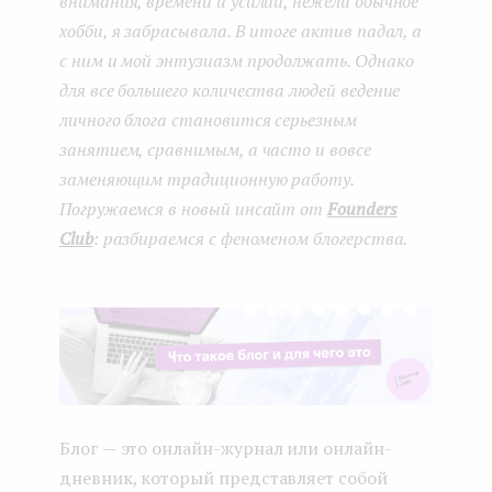
внимания, времени и усилий, нежели обычное
хобби, я забрасывала. В итоге актив падал, а
с ним и мой энтузиазм продолжать. Однако
для все большего количества людей ведение
личного блога становится серьезным
занятием, сравнимым, а часто и вовсе
заменяющим традиционную работу.
Погружаемся в новый инсайт от
Founders
Club
: разбираемся с феноменом блогерства.
Блог — это онлайн-журнал или онлайн-
дневник, который представляет собой