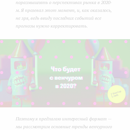
поразмышлять о перспективах рынка в 2020-
e
м. Я прозевал этот момент, и, как оказалось,
n
не зря, ведь ввиду последних событий все
прогнозы нужно корректировать.
t
Поэтому я предлагаю интересный формат —
мы рассмотрим основные тренды венчурного