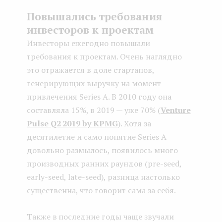
Повышались требования
инвесторов к проектам
Инвесторы ежегодно повышали
требования к проектам. Очень наглядно
это отражается в доле стартапов,
генерирующих выручку на момент
привлечения Series A. В 2010 году она
составляла 15%, в 2019 — уже 70% (
Venture
Pulse Q2 2019 by KPMG
). Хотя за
десятилетие и само понятие Series A
довольно размылось, появилось много
производных ранних раундов (pre-seed,
early-seed, late-seed), разница настолько
существенна, что говорит сама за себя.
Также в последние годы чаще звучали