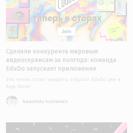
Сделали конкурента мировым
видеосервисам за полгода: команда
EduDo запускает приложение
Это точно стоит увидеть: стартап EduDo уже в
App Store!
Nadezhda Yushkevich