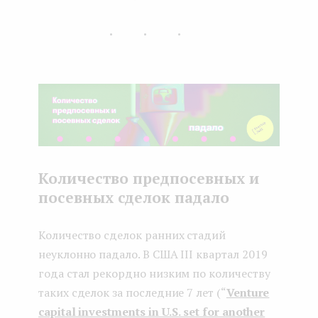
...
Количество предпосевных и
посевных сделок падало
Количество сделок ранних стадий
неуклонно падало. В США III квартал 2019
года стал рекордно низким по количеству
таких сделок за последние 7 лет (“
Venture
capital investments in U.S. set for another