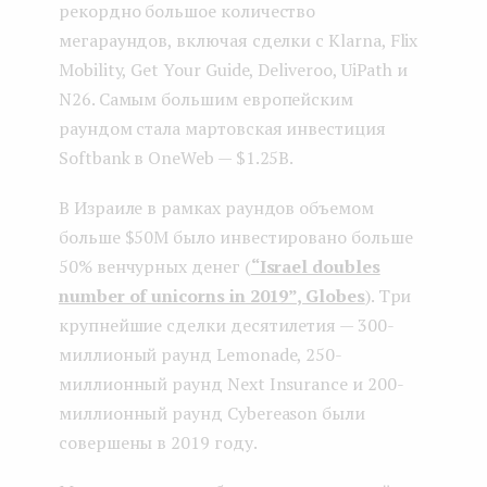
рекордно большое количество
мегараундов, включая сделки с Klarna, Flix
Mobility, Get Your Guide, Deliveroo, UiPath и
N26. Самым большим европейским
раундом стала мартовская инвестиция
Softbank в OneWeb — $1.25B.
В Израиле в рамках раундов объемом
больше $50M было инвестировано больше
50% венчурных денег (
“Israel doubles
number of unicorns in 2019”, Globes
). Три
крупнейшие сделки десятилетия — 300-
миллионый раунд Lemonade, 250-
миллионный раунд Next Insurance и 200-
миллионный раунд Cybereason были
совершены в 2019 году.