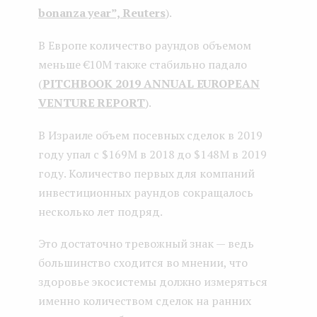
bonanza year”, Reuters
).
В Европе количество раундов объемом
меньше €10M также стабильно падало
(
PITCHBOOK 2019 ANNUAL EUROPEAN
VENTURE REPORT
).
В Израиле объем посевных сделок в 2019
году упал с $169M в 2018 до $148M в 2019
году. Количество первых для компаний
инвестиционных раундов сокращалось
несколько лет подряд.
Это достаточно тревожный знак — ведь
большинство сходится во мнении, что
здоровье экосистемы должно измеряться
именно количеством сделок на ранних