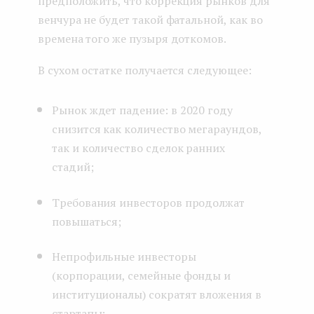
предположить, что коррекция рынков для
венчура не будет такой фатальной, как во
времена того же пузыря доткомов.
В сухом остатке получается следующее:
Рынок ждет падение: в 2020 году
снизится как количество мегараундов,
так и количество сделок ранних
стадий;
Требования инвесторов продолжат
повышаться;
Непрофильные инвесторы
(корпорации, семейные фонды и
институционалы) сократят вложения в
стартапы;