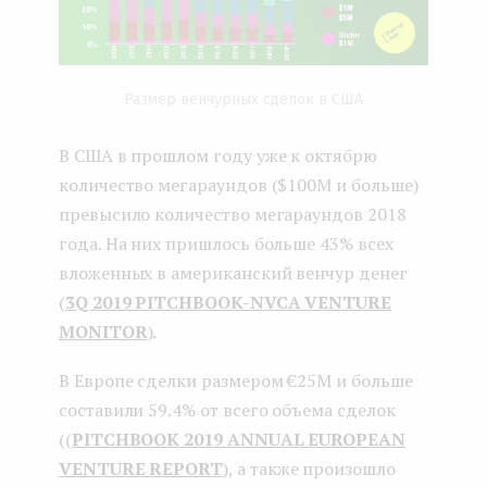
Размер венчурных сделок в США
В США в прошлом году уже к октябрю
количество мегараундов ($100M и больше)
превысило количество мегараундов 2018
года. На них пришлось больше 43% всех
вложенных в американский венчур денег
(
3Q 2019 PITCHBOOK-NVCA VENTURE
MONITOR
).
В Европе сделки размером €25M и больше
составили 59.4% от всего объема сделок
((
PITCHBOOK 2019 ANNUAL EUROPEAN
VENTURE REPORT
), а также произошло