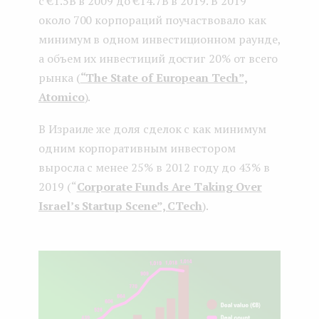
с €1.5B в 2009 до €14.7B в 2019. В 2019
около 700 корпораций поучаствовало как
минимум в одном инвестиционном раунде,
а объем их инвестиций достиг 20% от всего
рынка (
“The State of European Tech”,
Atomico
).
В Израиле же доля сделок с как минимум
одним корпоративным инвестором
выросла с менее 25% в 2012 году до 43% в
2019 (“
Corporate Funds Are Taking Over
Israel’s Startup Scene”, CTech
).