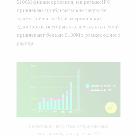
$100M финансирования, и в рамках IPO
привлекала приблизительно такую же
сумму. Сейчас же 90% американских
единорогов (которых уже несколько сотен)
привлекают больше $100M в рамках одного
раунда.
Инвестиции, поднятые американскими
компаниями до и в рамках IPO