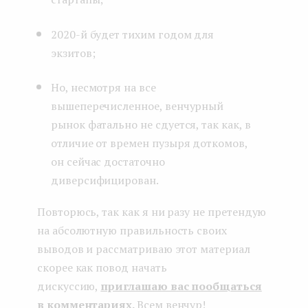
2020-й будет тихим годом для
экзитов;
Но, несмотря на все
вышеперечисленное, венчурный
рынок фатально не сдуется, так как, в
отличие от времен пузыря доткомов,
он сейчас достаточно
диверсифицирован.
Повторюсь, так как я ни разу не претендую
на абсолютную правильность своих
выводов и рассматриваю этот материал
скорее как повод начать
дискуссию,
приглашаю вас пообщаться
в комментариях.
Всем венчур!