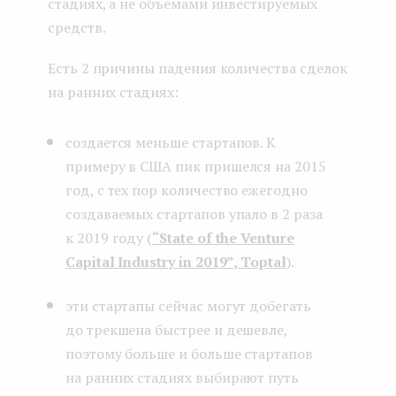
стадиях, а не объемами инвестируемых
средств.
Есть 2 причины падения количества сделок
на ранних стадиях:
создается меньше стартапов. К
примеру в США пик пришелся на 2015
год, с тех пор количество ежегодно
создаваемых стартапов упало в 2 раза
к 2019 году (
“State of the Venture
Capital Industry in 2019”, Toptal
).
эти стартапы сейчас могут добегать
до трекшена быстрее и дешевле,
поэтому больше и больше стартапов
на ранних стадиях выбирают путь