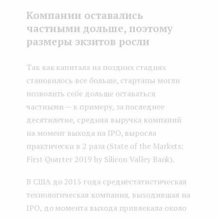
Компании оставались
частными дольше, поэтому
размеры экзитов росли
Так как капитала на поздних стадиях
становилось все больше, стартапы могли
позволить себе дольше оставаться
частными — к примеру, за последнее
десятилетие, средняя выручка компаний
на момент выхода на IPO, выросла
практически в 2 раза (State of the Markets:
First Quarter 2019 by Silicon Valley Bank).
В США до 2015 года среднестатистическая
технологическая компания, выходившая на
IPO, до момента выхода привлекала около