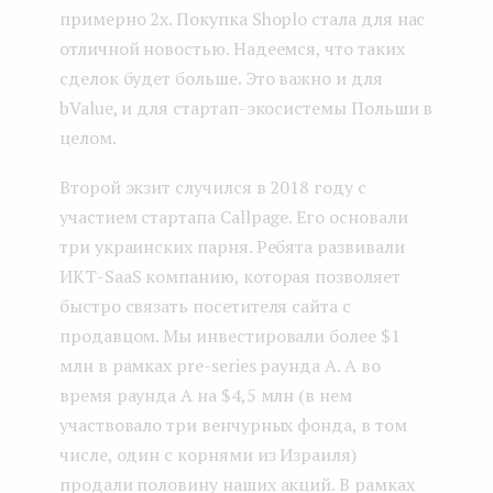
примерно 2х. Покупка Shoplo стала для нас
отличной новостью. Надеемся, что таких
сделок будет больше. Это важно и для
bValue, и для стартап-экосистемы Польши в
целом.
Второй экзит случился в 2018 году с
участием стартапа Callpage. Его основали
три украинских парня. Ребята развивали
ИКТ-SaaS компанию, которая позволяет
быстро связать посетителя сайта с
продавцом. Мы инвестировали более $1
млн в рамках pre-series раунда А. А во
время раунда А на $4,5 млн (в нем
участвовало три венчурных фонда, в том
числе, один с корнями из Израиля)
продали половину наших акций. В рамках