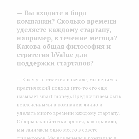
— Вы входите в борд
компании? Сколько времени
уделяете каждому стартапу,
например, в течение месяца?
Какова общая философия и
стратегия bValue для
поддержки стартапов?
— Как я уже отметил в начале, мы верим в
практический подход (кто-то его еще
называет smart money). Предпочитаем быть
вовлеченными в компанию лично и
уделять много времени каждому стартапу.
С формальной точки зрения, как правило,
мы занимаем одно место в совете
директоров. Мы вовлечены в компанию в