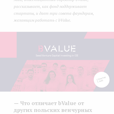
рассказывает, как фонд поддерживает
стартапы, и дает три совета фаундерам,
желающим работать с bValue.
— Что отличает bValue от
других польских венчурных