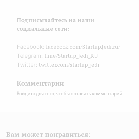
boo
ter
kedI
k
n
Подписывайтесь на наши
социальные сети:
facebook.com/Startup.Jedi.ru/
Facebook:
t.me/Startup_Jedi_RU
Telegram:
twitter.com/startup_jedi
Twitter:
Комментарии
Войдите для того, чтобы оставить комментарий
Вам может понравиться: