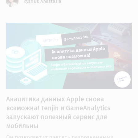
Ryzhuk Anastasia
Аналитика данных Apple снова
возможна! Tenjin и GameAnalytics
запускают полезный сервис для
мобильны
Он позволяет управлять разрозненными