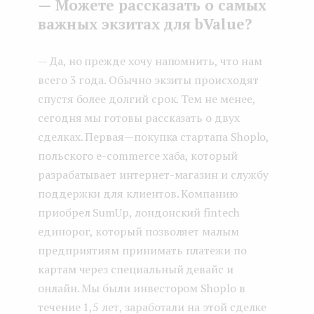
— Можете рассказать о самых
важных экзитах для bValue?
— Да, но прежде хочу напомнить, что нам
всего 3 года. Обычно экзиты происходят
спустя более долгий срок. Тем не менее,
сегодня мы готовы рассказать о двух
сделках. Первая — покупка стартапа Shoplo,
польского e-commerce хаба, который
разрабатывает интернет-магазин и службу
поддержки для клиентов. Компанию
приобрел SumUp, лондонский fintech
единорог, который позволяет малым
предприятиям принимать платежи по
картам через специальный девайс и
онлайн. Мы были инвестором Shoplo в
течение 1,5 лет, заработали на этой сделке