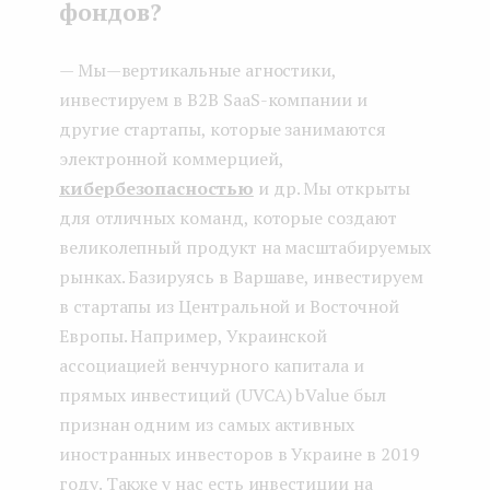
фондов?
— Мы — вертикальные агностики,
инвестируем в B2B SaaS-компании и
другие стартапы, которые занимаются
электронной коммерцией,
кибербезопасностью
и др. Мы открыты
для отличных команд, которые создают
великолепный продукт на масштабируемых
рынках. Базируясь в Варшаве, инвестируем
в стартапы из Центральной и Восточной
Европы. Например, Украинской
ассоциацией венчурного капитала и
прямых инвестиций (UVCA) bValue был
признан одним из самых активных
иностранных инвесторов в Украине в 2019
году. Также у нас есть инвестиции на