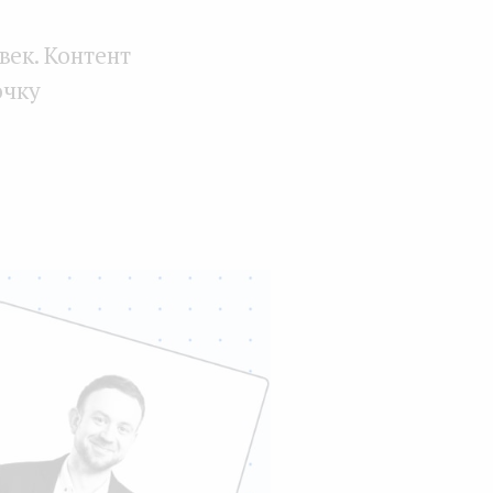
век. Контент
очку