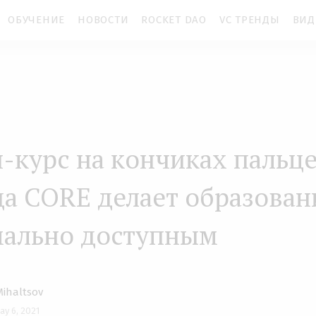
ОБУЧЕНИЕ
НОВОСТИ
ROCKET DAO
VC ТРЕНДЫ
ВИД
-курс на кончиках пальце
а CORE делает образован
ально доступным
Mihaltsov
ay 6, 2021