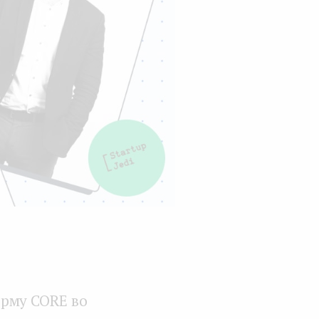
орму CORE во