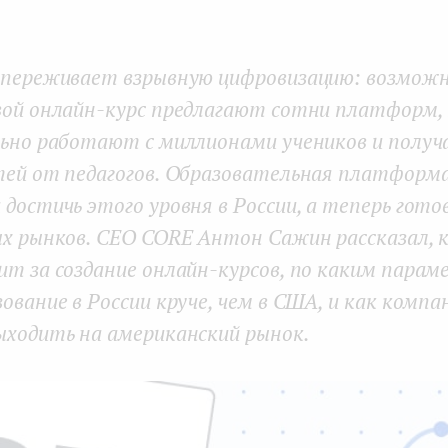
 переживает взрывную цифровизацию: возмож
вой онлайн-курс предлагают сотни платформ,
льно работают с миллионами учеников и получ
тей от педагогов. Образовательная платформ
 достичь этого уровня в России, а теперь гото
ых рынков. CEO CORE Антон Сажин рассказал, 
т за создание онлайн-курсов, по каким пара
ование в России круче, чем в США, и как компа
ыходить на американский рынок.