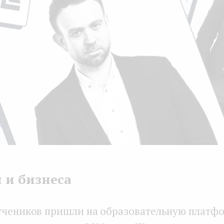
 и бизнеса
учеников пришли на образовательную платф