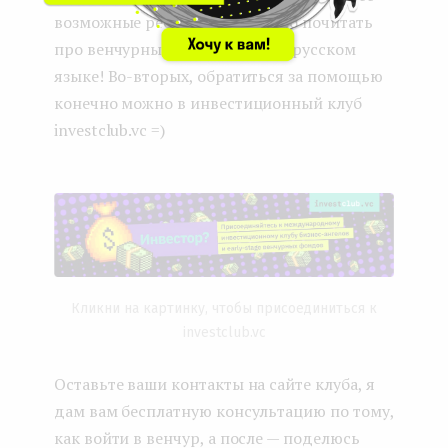
возможные ресурсы, где можно почитать
про венчурные инвестиции на русском
языке! Во-вторых, обратиться за помощью
конечно можно в инвестиционный клуб
investclub.vc =)
Кликни на картинку, чтобы присоединиться к
investclub.vc
Оставьте ваши контакты на сайте клуба, я
дам вам бесплатную консультацию по тому,
как войти в венчур, а после — поделюсь