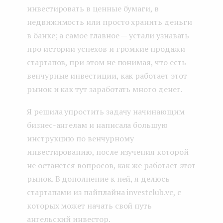
инвестировать в ценные бумаги, в
недвижимость или просто хранить деньги
в банке; а самое главное — устали узнавать
про истории успехов и громкие продажи
стартапов, при этом не понимая, что есть
венчурные инвестиции, как работает этот
рынок и как тут заработать много денег.
Я решила упростить задачу начинающим
бизнес-ангелам и написала большую
инструкцию по венчурному
инвестированию, после изучения которой
не останется вопросов, как же работает этот
рынок. В дополнение к ней, я делюсь
стартапами из пайплайна investclub.vc, с
которых может начать свой путь
ангельский инвестор.