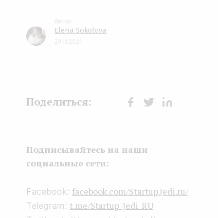
Elena Sokolova
29.11.2021
Face
Twit
Lin
boo
ter
kedI
k
n
Подписывайтесь на наши
социальные сети:
facebook.com/Startup.Jedi.ru/
Facebook:
t.me/Startup_Jedi_RU
Telegram: