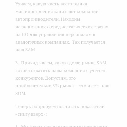
Узнаем, какую часть всего рынка
машиностроения занимают компании-
автопроизводители. Находим
исследования о среднестатических тратах
на ПО для управления персоналом в
аналогичных компаниях. Так получается
наш SAM.
3. Прикидываем, какую долю рынка SAM
готова охватить наша компания с учетом
конкурентов. Допустим, это
приблизительно 5% рынка — это и есть наш
SOM.
Теперь попробуем посчитать показатели
«снизу вверх»:
1. Мы знаем, что с нынешними ресурсами