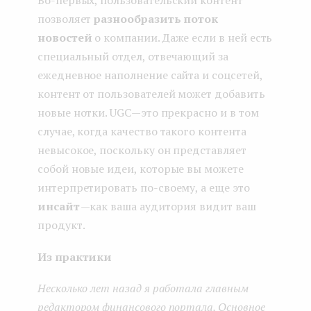
Во-первых, пользовательский контент
позволяет
разнообразить поток
новостей
о компании. Даже если в ней есть
специальный отдел, отвечающий за
ежедневное наполнение сайта и соцсетей,
контент от пользователей может добавить
новые нотки. UGC — это прекрасно и в том
случае, когда качество такого контента
невысокое, поскольку он представляет
собой новые идеи, которые вы можете
интерпретировать по-своему, а еще это
инсайт
— как ваша аудитория видит ваш
продукт.
Из практики
Несколько лет назад я работала главным
редактором финансового портала. Основное