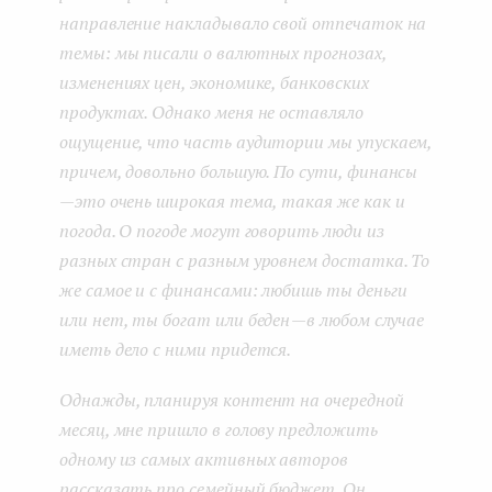
направление накладывало свой отпечаток на
темы: мы писали о валютных прогнозах,
изменениях цен, экономике, банковских
продуктах. Однако меня не оставляло
ощущение, что часть аудитории мы упускаем,
причем, довольно большую. По сути, финансы
—
это очень широкая тема, такая же как и
погода. О погоде могут говорить люди из
разных стран с разным уровнем достатка. То
же самое и с финансами: любишь ты деньги
или нет, ты богат или беден
—
в любом случае
иметь дело с ними придется.
Однажды, планируя контент на очередной
месяц, мне пришло в голову предложить
одному из самых активных авторов
рассказать про семейный бюджет. Он