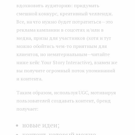
вдохновить аудиторию: придумать
смешной конкурс, креативный челлендж.
Все, на что нужно будет потратиться — это
реклама кампании в соцсетях и/или в
медиа, призы для участников (хотя и тут
можно обойтись чем-то приятным для
клиентов, но нематериальным — читайте
ниже кейс Your Story Interactive), взамен же
вы получите огромный поток упоминаний
и контента.
Таким образом, используя UGC, мотивируя
пользователей создавать контент, бренд
получает:
новые идеи;
контент, который можно