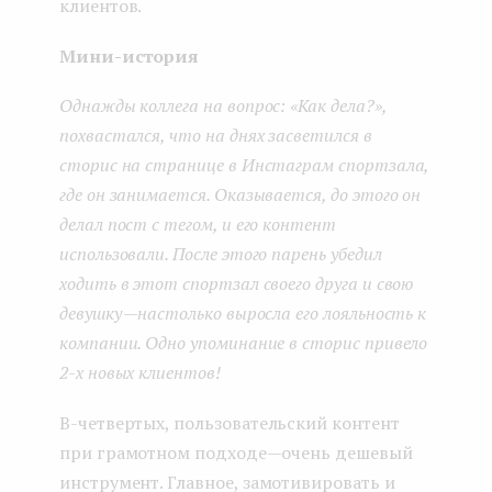
клиентов.
Мини-история
Однажды коллега на вопрос: «Как дела?»,
похвастался, что на днях засветился в
сторис на странице в Инстаграм спортзала,
где он занимается. Оказывается, до этого он
делал пост с тегом, и его контент
использовали. После этого парень убедил
ходить в этот спортзал своего друга и свою
девушку
—
настолько выросла его лояльность к
компании. Одно упоминание в сторис привело
2-х новых клиентов!
В-четвертых, пользовательский контент
при грамотном подходе — очень дешевый
инструмент. Главное, замотивировать и