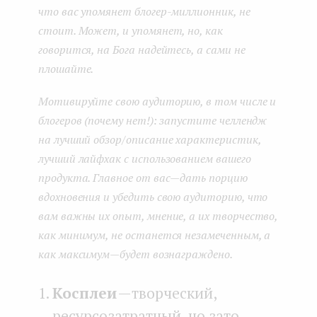
что вас упомянет блогер-миллионник, не
стоит. Может, и упомянет, но, как
говорится, на Бога надейтесь, а сами не
плошайте.
Мотивируйте свою аудиторию, в том числе и
блогеров (почему нет!): запустите челлендж
на лучший обзор/описание характеристик,
лучший лайфхак с использованием вашего
продукта. Главное от вас — дать порцию
вдохновения и убедить свою аудиторию, что
вам важны их опыт, мнение, а их творчество,
как минимум, не останется незамеченным, а
как максимум — будет вознаграждено.
Косплеи
— творческий,
ресурсозатратный, но зато