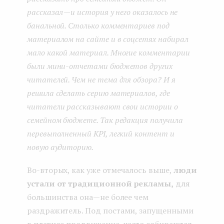
рассказал
—
и история у него оказалось не
банальной. Столько комментариев под
материалом на сайте и в соцсетях набирал
мало какой материал. Многие комментарии
были мини-отчетами бюджетов других
читателей. Чем не тема для обзора? И я
решила сделать серию материалов, где
читатели рассказывают свои истории о
семейном бюджете. Так редакция получила
перевыполненный KPI, легкий контент и
новую аудиторию.
Во-вторых, как уже отмечалось выше,
люди
устали от традиционной рекламы,
для
большинства она — не более чем
раздражитель. Под постами, запущенными
в платное продвижение, часто собираются