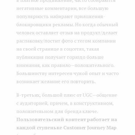
негативные комментарии, все большую
популярность набирают приложения-
блокировщики рекламы. Но когда обычный
человек оставляет отзыв на продукт/делает
распаковку/постит фото с тегом компании
на своей странице в соцсетях, такая
публикация получает гораздо больше
внимания, как правило — положительного.
Большинству интересен чужой опыт и часто
возникает желание его повторить.
В-третьих, большой плюс от UGC — общение
с аудиторией, причем, в конструктивном,
положительном для бренда ключе.
Пользовательский контент работает на
каждой ступеньке Customer Journey Map