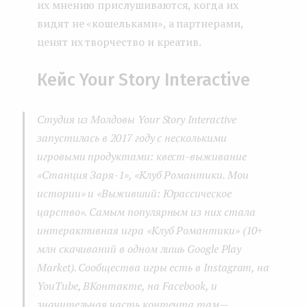
их мнению прислушиваются, когда их
видят не «кошельками», а партнерами,
ценят их творчество и креатив.
Кейс Your Story Interactive
Студия из Молдовы Your Story Interactive
запустилась в 2017 году с несколькими
игровыми продуктами: квест-выживание
«Станция Заря-1», «Клуб Романтики. Мои
истории» и «Выживший: Юрассическое
царство». Самым популярным из них стала
интерактивная игра «Клуб Романтики» (10+
млн скачиваний в одном лишь Google Play
Market). Сообщества игры есть в Instagram, на
YouTube, ВКонтакте, на Facebook, и
значительная часть контента там —