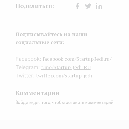
Face
Twit
Lin
boo
ter
kedI
k
n
Подписывайтесь на наши
социальные сети:
facebook.com/Startup.Jedi.ru/
Facebook:
t.me/Startup_Jedi_RU
Telegram:
twitter.com/startup_jedi
Twitter:
Комментарии
Войдите для того, чтобы оставить комментарий