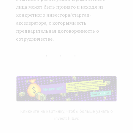
лица может быть принято и исходя из
конкретного инвестора/стартап-
акселератора, с которыми есть
предварительная договоренность о
сотрудничестве.
...
Кликните на картинку, чтобы больше узнать о
investclub.vc