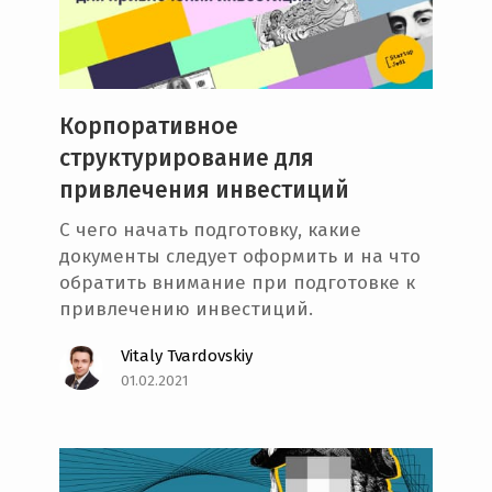
e
n
t
Корпоративное
структурирование для
привлечения инвестиций
C чего начать подготовку, какие
документы следует оформить и на что
обратить внимание при подготовке к
привлечению инвестиций.
Vitaly Tvardovskiy
01.02.2021