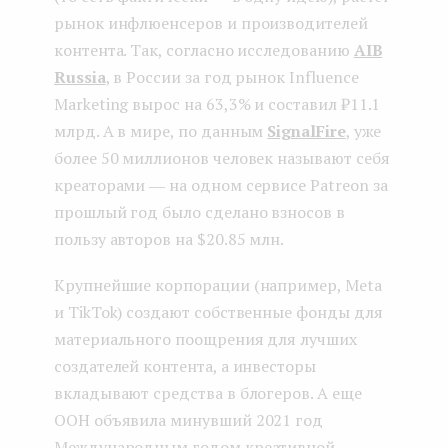
рынок инфлюенсеров и производителей
контента. Так, согласно исследованию
AIB
Russia
, в России за год рынок Influence
Marketing вырос на 63,3% и составил ₽11.1
млрд. А в мире, по данным
SignalFire
, уже
более 50 миллионов человек называют себя
креаторами ― на одном сервисе Patreon за
прошлый год было сделано взносов в
пользу авторов на $20.85 млн.
Крупнейшие корпорации (например, Meta
и TikTok) создают собственные фонды для
материального поощрения для лучших
создателей контента, а инвесторы
вкладывают средства в блогеров. А еще
ООН объявила минувший 2021 год
Международным годом креативной