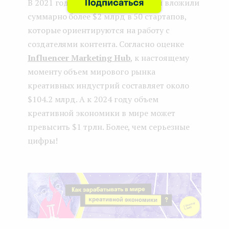
В 2021 году венчурные инвесторы вложили
суммарно более $2 млрд в 50 стартапов,
которые ориентируются на работу с
создателями контента. Согласно оценке
Influencer Marketing Hub
, к настоящему
моменту объем мирового рынка
креативных индустрий составляет около
$104.2 млрд. А к 2024 году объем
креативной экономики в мире может
превысить $1 трлн. Более, чем серьезные
цифры!