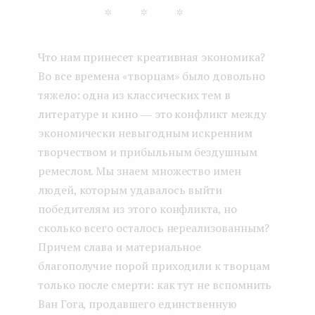
***
Что нам принесет креативная экономика?
Во все времена «творцам» было довольно
тяжело: одна из классических тем в
литературе и кино ― это конфликт между
экономически невыгодным искренним
творчеством и прибыльным бездушным
ремеслом. Мы знаем множество имен
людей, которым удавалось выйти
победителям из этого конфликта, но
сколько всего осталось нереализованным?
Причем слава и материальное
благополучие порой приходили к творцам
только после смерти: как тут не вспомнить
Ван Гога, продавшего единственную