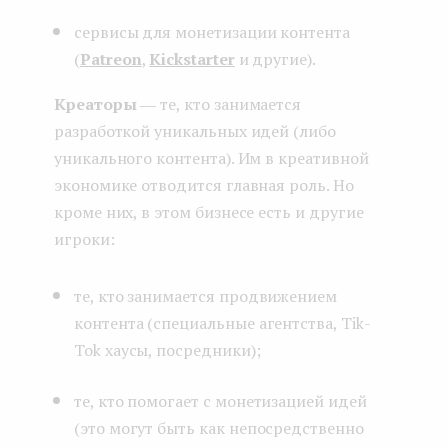
сервисы для монетизации контента
(
Patreon
,
Kickstarter
и другие).
Креаторы
― те, кто занимается
разработкой уникальных идей (либо
уникального контента). Им в креативной
экономике отводится главная роль. Но
кроме них, в этом бизнесе есть и другие
игроки:
те, кто занимается продвижением
контента (специальные агентства, Tik-
Tok хаусы, посредники);
те, кто помогает с монетизацией идей
(это могут быть как непосредственно