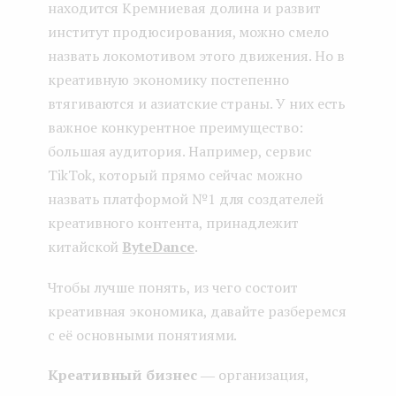
находится Кремниевая долина и развит
институт продюсирования, можно смело
назвать локомотивом этого движения. Но в
креативную экономику постепенно
втягиваются и азиатские страны. У них есть
важное конкурентное преимущество:
большая аудитория. Например, сервис
TikTok, который прямо сейчас можно
назвать платформой №1 для создателей
креативного контента, принадлежит
китайской
ByteDance
.
Чтобы лучше понять, из чего состоит
креативная экономика, давайте разберемся
с её основными понятиями.
Креативный бизнес
― организация,