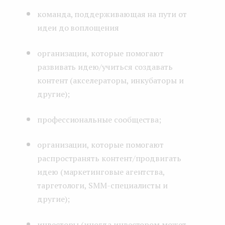
команда, поддерживающая на пути от
идеи до воплощения
организации, которые помогают
развивать идею/учиться создавать
контент (акселераторы, инкубаторы и
другие);
профессиональные сообщества;
организации, которые помогают
распространять контент/продвигать
идею (маркетинговые агентства,
таргетологи, SMM-специалисты и
другие);
инвесторы (иногда инвестором может