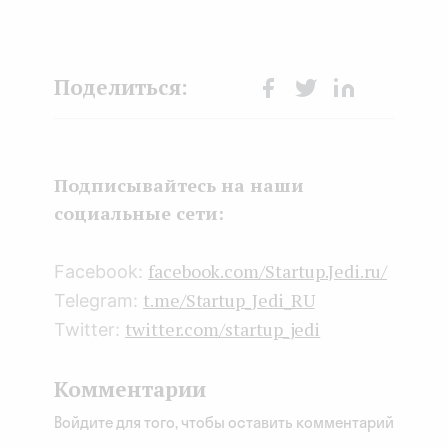
Face
Twit
Lin
boo
ter
kedI
k
n
Подписывайтесь на наши
социальные сети:
facebook.com/Startup.Jedi.ru/
Facebook:
t.me/Startup_Jedi_RU
Telegram:
twitter.com/startup_jedi
Twitter:
Комментарии
Войдите для того, чтобы оставить комментарий