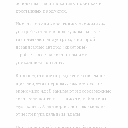
основанная на инновациях, новинках и
креативных продуктах.
Иногда термин «креативная экономика»
употребляется и в более узком смысле ―
так называют индустрию, в которой
независимые авторы (креаторы)
зарабатывают на созданном ими
уникальном контенте.
Впрочем, второе определение совсем не
противоречит первому: важное место в
экономике идей занимают и всевозможные
создатели контента ― писатели, блогеры,
музыканты. А их творчество тоже можно
отнести к уникальным идеям.
Инновационный продукт не обязательно