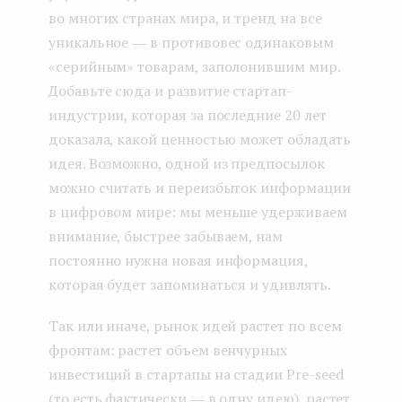
во многих странах мира, и тренд на все
уникальное ― в противовес одинаковым
«серийным» товарам, заполонившим мир.
Добавьте сюда и развитие стартап-
индустрии, которая за последние 20 лет
доказала, какой ценностью может обладать
идея. Возможно, одной из предпосылок
можно считать и переизбыток информации
в цифровом мире: мы меньше удерживаем
внимание, быстрее забываем, нам
постоянно нужна новая информация,
которая будет запоминаться и удивлять.
Так или иначе, рынок идей растет по всем
фронтам: растет объем венчурных
инвестиций в стартапы на стадии Pre-seed
(то есть фактически ― в одну идею), растет