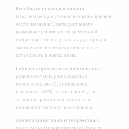
Всеобщий переход в онлайн.
Ежедневное присутствие в онлайн большей
части населения Земли дает много
возможностей для роста креативной
индустрии: это и огромная аудитория, и
ежедневное потребление контента, и
потребность в новых идеях.
Гибкость процесса создания идей.
С
развитием таких разнообразных
технологий, как AI, виртуальная
реальность, NFT, возможностей для
создания креативного контента и
инноваций становится все больше.
Монетизация идей и творчества.
С
каждым годом появляется все больше