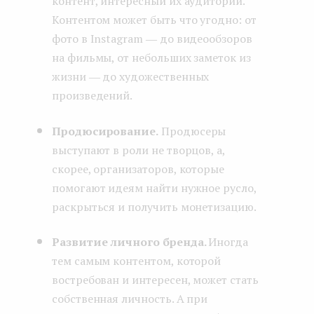
контент, интересный их аудитории.
Контентом может быть что угодно: от
фото в Instagram ― до видеообзоров
на фильмы, от небольших заметок из
жизни ― до художественных
произведений.
Продюсирование.
Продюсеры
выступают в роли не творцов, а,
скорее, организаторов, которые
помогают идеям найти нужное русло,
раскрыться и получить монетизацию.
Развитие личного бренда.
Иногда
тем самым контентом, которой
востребован и интересен, может стать
собственная личность. А при