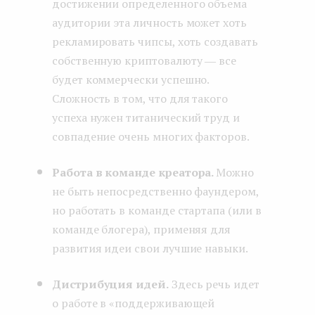
достижении определенного объема
аудитории эта личность может хоть
рекламировать чипсы, хоть создавать
собственную криптовалюту ― все
будет коммерчески успешно.
Сложность в том, что для такого
успеха нужен титанический труд и
совпадение очень многих факторов.
Работа в команде креатора.
Можно
не быть непосредственно фаундером,
но работать в команде стартапа (или в
команде блогера), применяя для
развития идеи свои лучшие навыки.
Дистрибуция идей.
Здесь речь идет
о работе в «поддерживающей