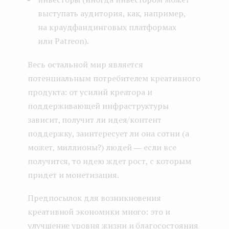
выступать аудитория, как, например,
на краудфандинговых платформах
или Patreon).
Весь остальной мир является
потенциальным потребителем креативного
продукта: от усилий креатора и
поддерживающей инфраструктуры
зависит, получит ли идея/контент
поддержку, заинтересует ли она сотни (а
может, миллионы?) людей ― если все
получится, то идею ждет рост, с которым
придет и монетизация.
Предпосылок для возникновения
креативной экономики много: это и
улучшение уровня жизни и благосостояния