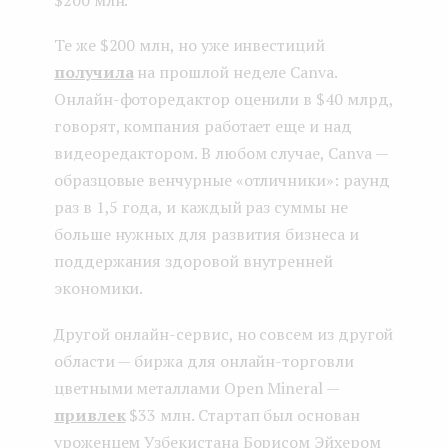
Те же $200 млн, но уже инвестиций
получила
на прошлой неделе Canva.
Онлайн-фоторедактор оценили в $40 млрд,
говорят, компания работает еще и над
видеоредактором. В любом случае, Canva —
образцовые венчурные «отличники»: раунд
раз в 1,5 года, и каждый раз суммы не
больше нужных для развития бизнеса и
поддержания здоровой внутренней
экономики.
Другой онлайн-сервис, но совсем из другой
области — биржа для онлайн-торговли
цветными металлами Open Mineral —
привлек
$33 млн. Стартап был основан
уроженцем Узбекистана Борисом Эйхером