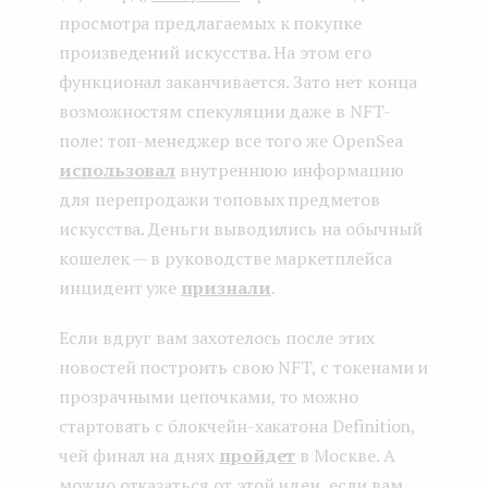
просмотра предлагаемых к покупке
произведений искусства. На этом его
функционал заканчивается. Зато нет конца
возможностям спекуляции даже в NFT-
поле: топ-менеджер все того же OpenSea
использовал
внутреннюю информацию
для перепродажи топовых предметов
искусства. Деньги выводились на обычный
кошелек — в руководстве маркетплейса
инцидент уже
признали
.
Если вдруг вам захотелось после этих
новостей построить свою NFT, с токенами и
прозрачными цепочками, то можно
стартовать с блокчейн-хакатона Definition,
чей финал на днях
пройдет
в Москве. А
можно отказаться от этой идеи, если вам