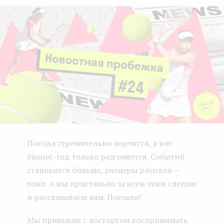
e
n
t
Погода стремительно портится, а вот
бизнес-год только разгоняется. Событий
становится больше, размеры раундов —
тоже. А мы пристально за всем этим следим
и рассказываем вам. Поехали!
Мы привыкли с восторгом воспринимать