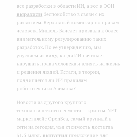
все разработки в области ИИ, а вот в ООН
выразили
беспокойство в связи с их
развитием. Верховный комиссар по правам
человека Мишель Бачелет призвала к более
внимательному регулированию таких
разработок. По ее утверждению, мы
упускаем из виду, когда ИИ начинает
нарушать права человека и влиять на жизнь
и решения людей. Кстати, в теории,
подчиняется ли ИИ правилам
робототехники Азимова?
Новости из другого крупного
технологического сегмента — крипты. NFT-
маркетплейс OpenSea, самый крупный в
сети на сегодня, чья стоимость достигла
$1,5 млрд,
выпустил
приложение для