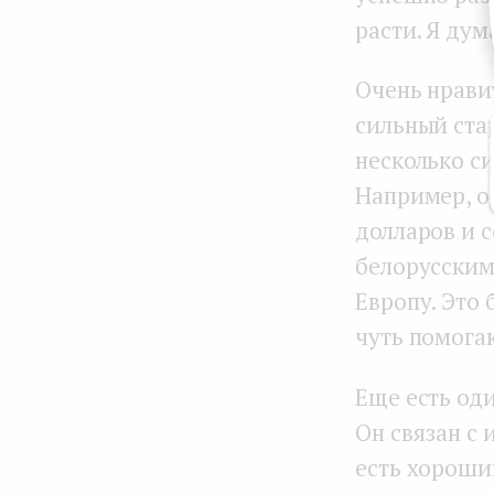
расти. Я дум
Очень нрави
сильный стар
несколько си
Например, о
долларов и 
белорусским
Европу. Это 
чуть помога
Еще есть од
Он связан с 
есть хороши