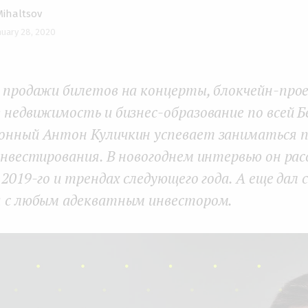
Mihaltsov
nuary 28, 2020
с продажи билетов на концерты, блокчейн-про
 недвижимость и бизнес-образование по всей Б
онный Антон Куличкин успевает заниматься 
инвестирования. В новогоднем интервью он рас
 2019-го и трендах следующего года. А еще дал 
я с любым адекватным инвестором.