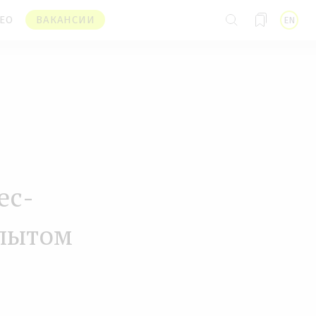
ЕО
ВАКАНСИИ
EN
ес-
опытом