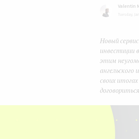
Valentin 
e
Tuesday, Ja
n
t
Новый серви
инвестиции в
этим неугом
ангельского 
своих итогах
договоритьс