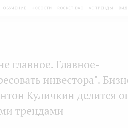
ОБУЧЕНИЕ
НОВОСТИ
ROCKET DAO
VC ТРЕНДЫ
ВИД
 не главное. Главное -
ресовать инвестора". Бизн
Антон Куличкин делится 
ми трендами