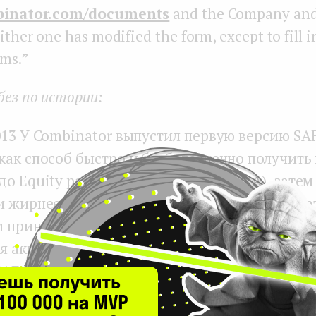
binator.com/documents
and the Company and 
ither one has modified the form, except to fill 
rms.”
ез по истории:
13 У Combinator выпустил первую версию SAF
как способ быстро и безболезненно получить
о Equity раунда (чаще всего Round A), затем 
и жирнее и инвесторам стало неудобно считат
 принадлежит, а стартапы перестали понимат
я акции, поэтому вышла обновленная версия S
SAFE. Дополнительный плюсик новой версии в 
инвестора по SAFE не размывается до equity 
E-ами.