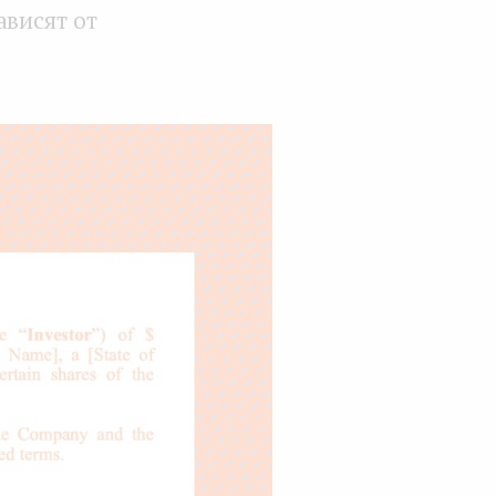
ависят от