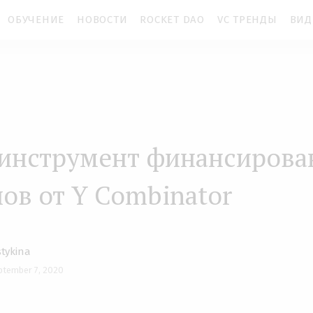
ОБУЧЕНИЕ
НОВОСТИ
ROCKET DAO
VC ТРЕНДЫ
ВИД
 инструмент финансирова
пов от Y Combinator
tykina
ptember 7, 2020