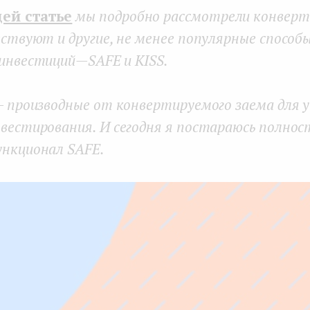
ей статье
мы подробно рассмотрели конвер
ествуют и другие, не менее популярные способ
инвестиций — SAFE и KISS.
— производные от конвертируемого заема для 
вестирования. И сегодня я постараюсь полно
ункционал SAFE.