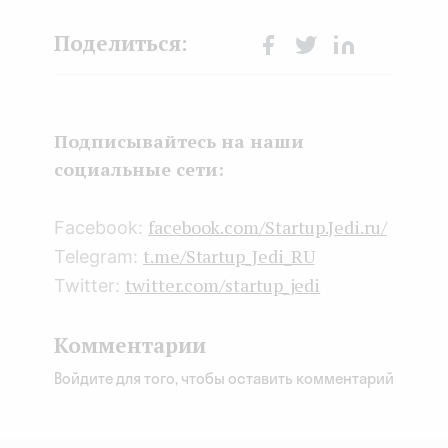
Face
Twit
Lin
boo
ter
kedI
k
n
Подписывайтесь на наши
социальные сети:
facebook.com/Startup.Jedi.ru/
Facebook:
t.me/Startup_Jedi_RU
Telegram:
twitter.com/startup_jedi
Twitter:
Комментарии
Войдите для того, чтобы оставить комментарий