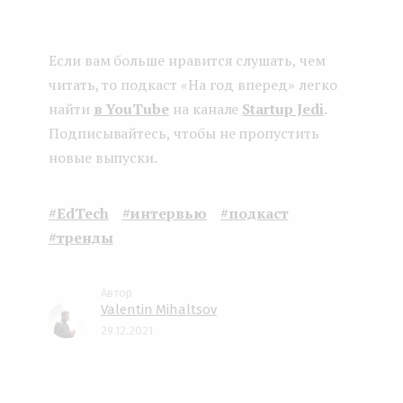
Если вам больше нравится слушать, чем
читать, то подкаст «На год вперед» легко
найти
в YouTube
на канале
Startup Jedi
.
Подписывайтесь, чтобы не пропустить
новые выпуски.
#EdTech
#интервью
#подкаст
#тренды
Valentin Mihaltsov
29.12.2021