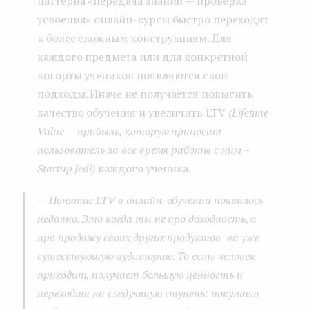
паттерна «передача знаний — проверка
усвоения» онлайн-курсы быстро переходят
к более сложным конструкциям. Для
каждого предмета или для конкретной
когорты учеников появляются свои
подходы. Иначе не получается повысить
качество обучения и увеличить LTV
(Lifetime
Value — прибыль, которую приносит
пользователь за все время работы с ним
–
Startup Jedi)
каждого ученика.
— Понятие LTV в онлайн-обучении появилось
недавно. Это когда ты не про доходность, а
про продажу своих других продуктов на уже
существующую аудиторию. То есть человек
приходит, получает большую ценность и
переходит на следующую ступень: покупает