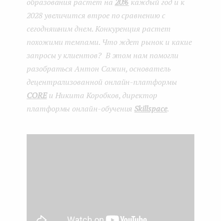
образования растет на
20%
каждый год и к
2028 увеличится втрое по сравнению с
сегодняшним днем. Конкуренция растет
похожими темпами. Что ждет рынок и какие
запросы у клиентов? В этом нам помогли
разобраться Антон Сажин,
основатель
децентрализованной онлайн-платформы
CORE
и Никита Коробков, директор
платформы онлайн-обучения
Skillspace
.