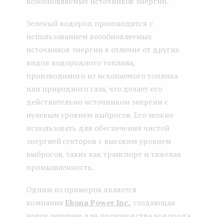
возобновляемых источников энергии.
Зеленый водород производится с
использованием возобновляемых
источников энергии в отличие от других
видов водородного топлива,
производимого из ископаемого топлива
или природного газа, что делает его
действительно источником энергии с
нулевым уровнем выбросов. Его можно
использовать для обеспечения чистой
энергией секторов с высоким уровнем
выбросов, таких как транспорт и тяжелая
промышленность.
Одним из примеров является
компания
Ekona Power Inc.
, создающая
новое решение для производства водорода