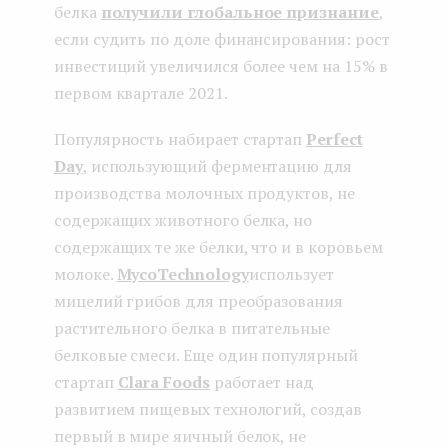
белка
получили глобальное признание
,
если судить по доле финансирования: рост
инвестиций увеличился более чем на 15% в
первом квартале 2021.
Популярность набирает стартап
Perfect
Day
, использующий ферментацию для
производства молочных продуктов, не
содержащих животного белка, но
содержащих те же белки, что и в коровьем
молоке.
MycoTechnology
использует
мицелий грибов для преобразования
растительного белка в питательные
белковые смеси. Еще один популярный
стартап
Clara Foods
работает над
развитием пищевых технологий, создав
первый в мире яичный белок, не