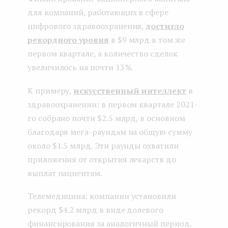
для компаний, работающих в сфере
цифрового здравоохранения,
достигло
рекордного уровня
в $9 млрд в том же
первом квартале, а количество сделок
увеличилось на почти 13%.
К примеру,
искусственный интеллект
в
здравоохранении: в первом квартале 2021-
го собрано почти $2.5 млрд, в основном
благодаря мега-раундам на общую сумму
около $1.5 млрд. Эти раунды охватили
приложения от открытия лекарств до
выплат пациентам.
Телемедицина: компании установили
рекорд $4.2 млрд в виде долевого
финансирования за аналогичный период.