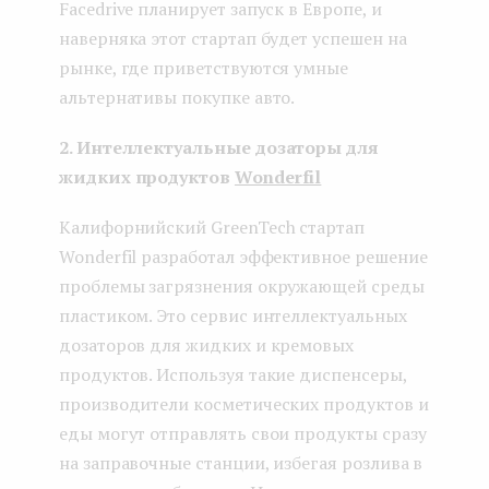
Facedrive планирует запуск в Европе, и
наверняка этот стартап будет успешен на
рынке, где приветствуются умные
альтернативы покупке авто.
2. Интеллектуальные дозаторы для
жидких продукто
в
Wonderfil
Калифорнийский GreenTech стартап
Wonderfil разработал эффективное решение
проблемы загрязнения окружающей среды
пластиком. Это сервис интеллектуальных
дозаторов для жидких и кремовых
продуктов. Используя такие диспенсеры,
производители косметических продуктов и
еды могут отправлять свои продукты сразу
на заправочные станции, избегая розлива в