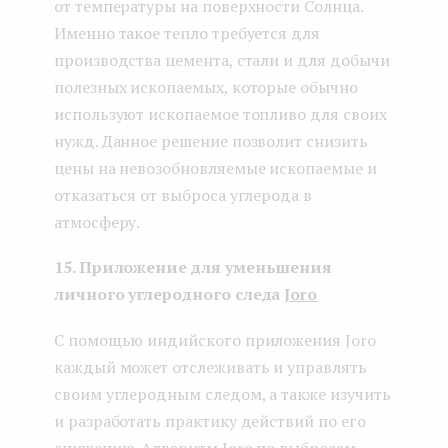
от температуры на поверхности Солнца.
Именно такое тепло требуется для
производства цемента, стали и для добычи
полезных ископаемых, которые обычно
используют ископаемое топливо для своих
нужд. Данное решение позволит снизить
цены на невозобновляемые ископаемые и
отказаться от выброса углерода в
атмосферу.
15. Приложение для уменьшения
личного углеродного следа
Joro
C помощью индийского приложения Joro
каждый может отслеживать и управлять
своим углеродным следом, а также изучить
и разработать практику действий по его