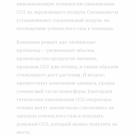
инновационную технологию улавливания
CO2 из окружающего воздуха. Специалисты
устанавливают специальный модуль по
поглощению углекислого газа в теплицах.
Компания решает две глобальные
проблемы — увеличивает объемы
производства продуктов питания,
продавая CO2 для теплиц, и таким образом
стимулирует рост растения. И второе:
препятствует изменению климата, удаляя
углекислый газ из атмосферы. Благодаря
технологии улавливания CО2 операторы
теплиц могут значительно сэкономить на
закупках углекислого газа и покупать
дешевый CО2, который можно получить на
месте.