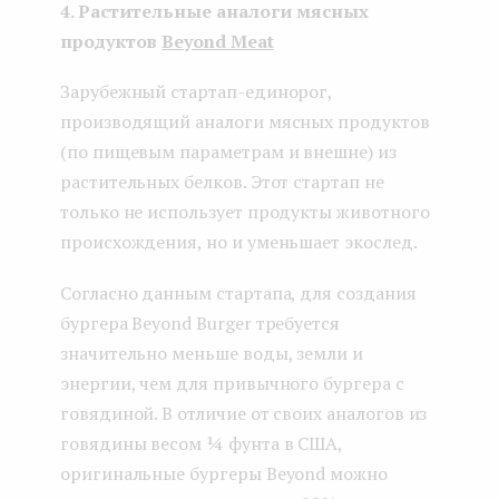
4. Растительные аналоги мясных
продуктов
Beyond Meat
Зарубежный стартап-единорог,
производящий аналоги мясных продуктов
(по пищевым параметрам и внешне) из
растительных белков. Этот стартап не
только не использует продукты животного
происхождения, но и уменьшает экослед.
Согласно данным стартапа, для создания
бургера Beyond Burger требуется
значительно меньше воды, земли и
энергии, чем для привычного бургера с
говядиной. В отличие от своих аналогов из
говядины весом ¼ фунта в США,
оригинальные бургеры Beyond можно