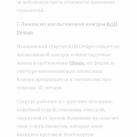
за небольшую часть стоимости нынешних
технологий.
7. Лампы из апельсиновой кожуры
Krill
Design
Итальянский стартап Krill Design создает из
апельсиновой кожуры компостируемые
лампы и светильники
Ohmie
, по форме и
текстуре напоминающие апельсины.
Кожура превращается в светильник при
помощи 3D-печати.
Стартап работает и с другими отходами:
кофейной гущей, семенами, кожурой,
скорлупой от орехов. Компания предлагает
свои услуги бизнесам, которые хотят
наладить круговую безотходную