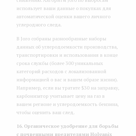
снижению. Алгоритм Joro по выбросам
использует ваши данные о покупках для
автоматической оценки вашего личного
углеродного следа.
В Joro собраны разнообразные наборы
данных об углеродоемкости производства,
транспортировки и использования в конце
срока службы (более 300 уникальных
категорий расходов с локализованной
информацией о вас и вашем образе жизни).
Например, если вы тратите $30 на заправку,
карбонизатор учитывает цену на газ в
вашем регионе и углеродоемкость бензина,
чтобы оценить ваш след.
16. Органическое удобрение для борьбы
с почвенными вредителями
Holganix