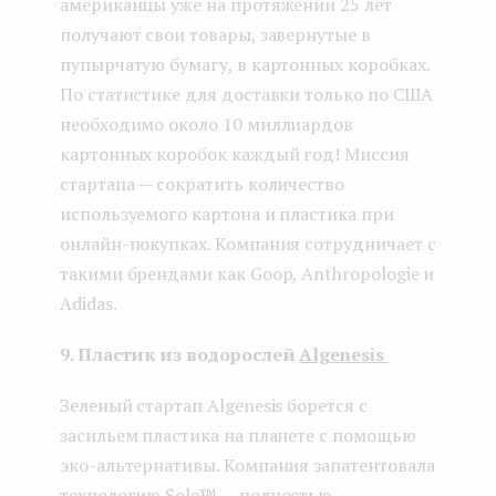
американцы уже на протяжении 25 лет
получают свои товары, завернутые в
пупырчатую бумагу, в картонных коробках.
По статистике для доставки только по США
необходимо около 10 миллиардов
картонных коробок каждый год! Миссия
стартапа — сократить количество
используемого картона и пластика при
онлайн-покупках. Компания сотрудничает с
такими брендами как Goop, Anthropologie и
Adidas.
9. Пластик из водорослей
Algenesis
Зеленый стартап Algenesis борется с
засильем пластика на планете с помощью
эко-альтернативы. Компания запатентовала
технологию Sole™ — полностью