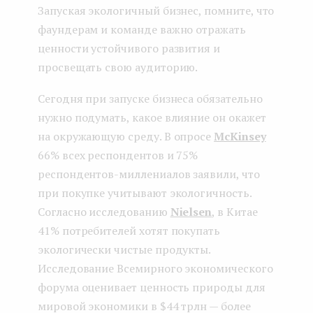
Запуская экологичный бизнес, помните, что
фаундерам и команде важно отражать
ценности устойчивого развития и
просвещать свою аудиторию.
Сегодня при запуске бизнеса обязательно
нужно подумать, какое влияние он окажет
на окружающую среду. В опросе
McKinsey
66% всех респондентов и 75%
респондентов-миллениалов заявили, что
при покупке учитывают экологичность.
Согласно исследованию
Nielsen
, в Китае
41% потребителей хотят покупать
экологически чистые продукты.
Исследование Всемирного экономического
форума оценивает ценность природы для
мировой экономики в $44 трлн — более