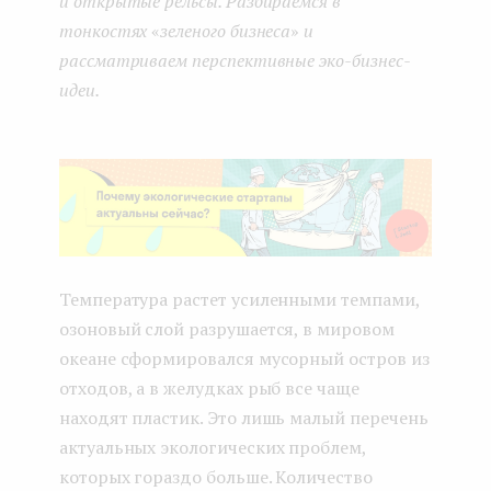
и открытые рельсы. Разбираемся в
тонкостях
«
зеленого бизнеса
»
и
рассматриваем перспективные эко-бизнес-
идеи.
Температура растет усиленными темпами,
озоновый слой разрушается, в мировом
океане сформировался мусорный остров из
отходов, а в желудках рыб все чаще
находят пластик. Это лишь малый перечень
актуальных экологических проблем,
которых гораздо больше. Количество