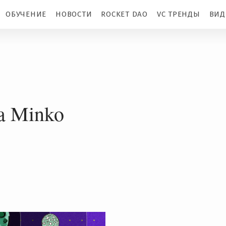
ОБУЧЕНИЕ
НОВОСТИ
ROCKET DAO
VC ТРЕНДЫ
ВИД
a Minko