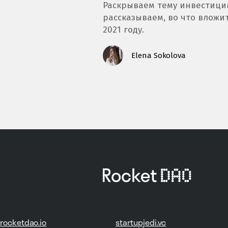
Раскрываем тему инвестици
рассказываем, во что вложит
2021 году.
Elena Sokolova
rocketdao.io
startupjedi.vc