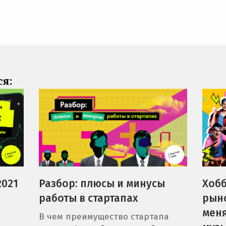
ся:
Хобб
2021
Разбор: плюсы и минусы
рыно
работы в стартапах
меня
В чем преимущество стартапа