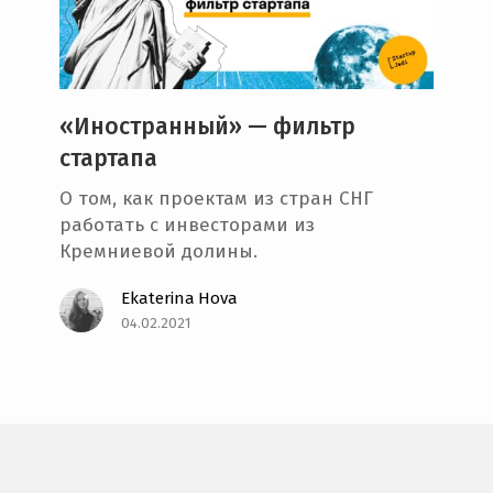
e
n
t
«Иностранный» — фильтр
стартапа
О том, как проектам из стран СНГ
работать с инвесторами из
Кремниевой долины.
Ekaterina Hova
04.02.2021