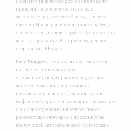
Реклама у инфлюенсеров сегодня так же
привычна, как реклама в газетных
заголовках пару столетий назад. Но есть
одно но. Инфлюенсеров непросто найти, а
еще сложнее управлять работой с ними при
масштабировании. Эту проблему решает
стартап Easy Bloggers.
Easy Bloggers
— это инфлюенс-маркетинг
платформа полного цикла,
автоматизирующая работу с лидерами
мнений. Команда предоставляет
комплексное решение для проведения
инфлюенс-маркетинг кампаний, решающее
основные проблемы клиентов: поиск
релевантных блоггеров с продвинутой
аналитикой, автоматическое составление