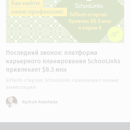
Последний звонок: платформа
карьерного планирования SchooLinks
привлекает $8.3 млн
EdTech-стартап SchooLinks привлекает новые
инвестиции.
Ryzhuk Anastasia