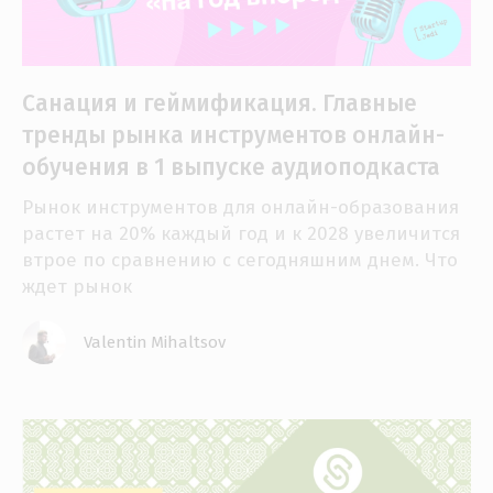
Санация и геймификация. Главные
тренды рынка инструментов онлайн-
обучения в 1 выпуске аудиоподкаста
Рынок инструментов для онлайн-образования
растет на 20% каждый год и к 2028 увеличится
втрое по сравнению с сегодняшним днем. Что
ждет рынок
Valentin Mihaltsov