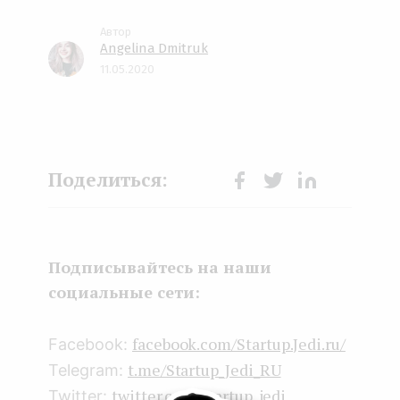
Angelina Dmitruk
11.05.2020
Face
Twit
Lin
boo
ter
kedI
k
n
Подписывайтесь на наши
социальные сети:
facebook.com/Startup.Jedi.ru/
Facebook:
t.me/Startup_Jedi_RU
Telegram:
twitter.com/startup_jedi
Twitter: