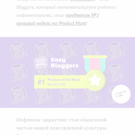
Bloggers, который автоматизирует работу с
e
инфлюенсерами, стал
продуктом №1
n
прошлой недели на Product Hunt
!
t
Инфлюенс-маркетинг стал обыденной
частью нашей повседневной культуры.