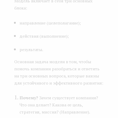
Модель включает в себя три основных
блока:
направление (целеполагание);
действия (выполнение);
результаты.
Основная задача модели в том, чтобы
помочь компании разобраться и ответить
на три основных вопроса, которые важны
для устойчивого и эффективного развития:
Почему?
Зачем существует компания?
Что она делает? Какова ее цель,
стратегия, миссия? (Направление).