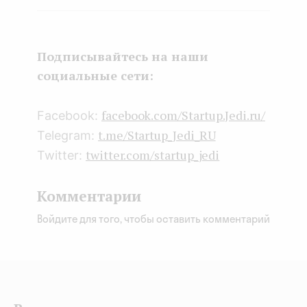
Face
Twit
Lin
boo
ter
kedI
k
n
Подписывайтесь на наши
социальные сети:
facebook.com/Startup.Jedi.ru/
Facebook:
t.me/Startup_Jedi_RU
Telegram:
twitter.com/startup_jedi
Twitter:
Комментарии
Войдите для того, чтобы оставить комментарий