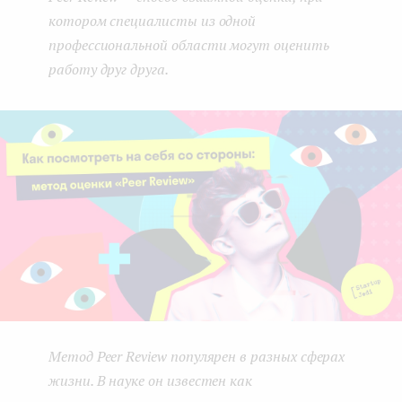
котором специалисты из одной
e
профессиональной области могут оценить
n
работу друг друга.
t
Метод Peer Review популярен в разных сферах
жизни. В науке он известен как