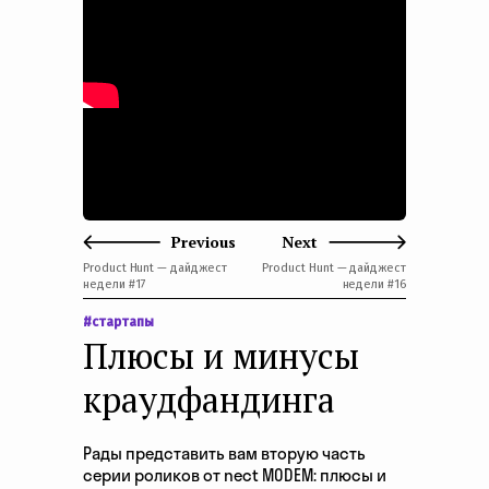
e
n
t
Previous
Next
Product Hunt — дайджест
Product Hunt — дайджест
недели #17
недели #16
#стартапы
Плюсы и минусы
краудфандинга
Рады представить вам вторую часть
серии роликов от nect MODEM: плюсы и