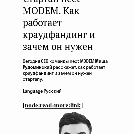
MODEM. Как
работает
краудфандинг и
зачем он нужен
Сегодня СЕО команды nect MODEM
Миша
Рудоминский
расскажет, как работает
краудфандинг и зачем он нужен
стартапу.
Language
Русский
[node:read-more:link]