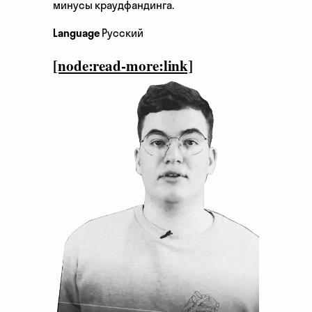
минусы краудфандинга.
Language
Русский
[node:read-more:link]