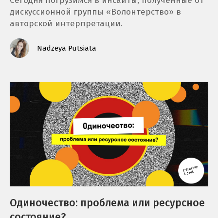
Сегодня погрузимся в инсайты, полученные от
дискуссионной группы «Волонтерство» в
авторской интерпретации.
Nadzeya Putsiata
Одиночество: проблема или ресурсное
состояние?