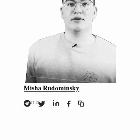
Misha Rudominsky
12.01.2021