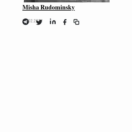
Misha Rudominsky
23.02.2021