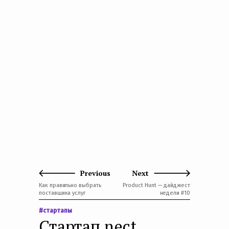
Previous
Next
Как правильно выбрать
Product Hunt — дайджест
поставщика услуг
недели #10
#стартапы
Стартап nect