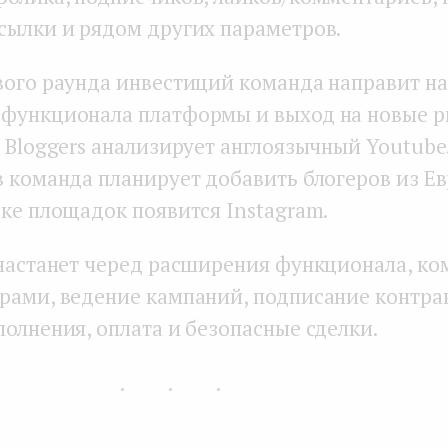
сылки и рядом других параметров.
вого раунда инвестиций команда направит на
функционала платформы и выход на новые р
 Bloggers анализирует англоязычный Youtube.
в команда планирует добавить блогеров из Ев
ске площадок появится Instagram.
 настанет черед расширения функционала, к
рами, ведение кампаний, подписание контрак
олнения, оплата и безопасные сделки.
...