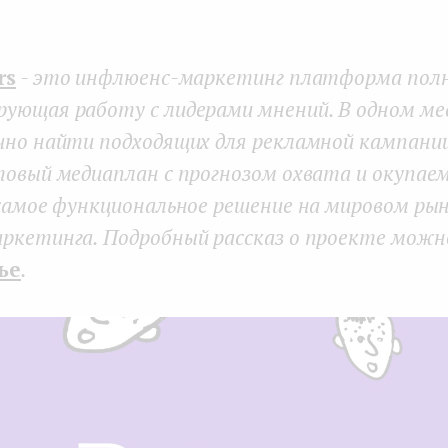
rs
- это инфлюенс-маркетинг платформа полн
ующая работу с лидерами мнений. В одном м
но найти подходящих для рекламной кампании
овый медиаплан с прогнозом охвата и окупае
самое функциональное решение на мировом ры
ркетинга. Подробный рассказ о проекте мож
ье
.