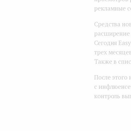
рекламные с
Средства но
расширение 
Сегодня Easy
трех месяце
Также в спи
После этого
с инфлюенсе
контроль вып