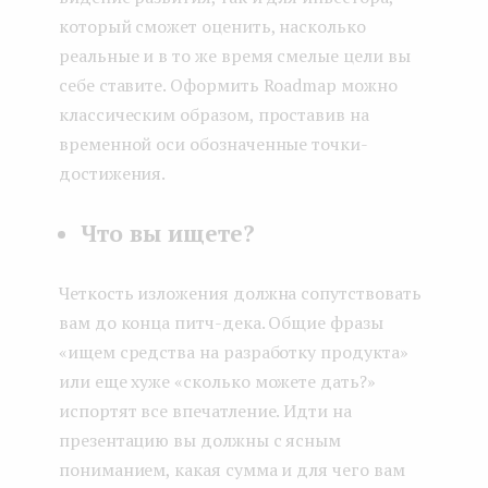
который сможет оценить, насколько
реальные и в то же время смелые цели вы
себе ставите. Оформить Roadmap можно
классическим образом, проставив на
временной оси обозначенные точки-
достижения.
Что вы ищете?
Четкость изложения должна сопутствовать
вам до конца питч-дека. Общие фразы
«ищем средства на разработку продукта»
или еще хуже «сколько можете дать?»
испортят все впечатление. Идти на
презентацию вы должны с ясным
пониманием, какая сумма и для чего вам