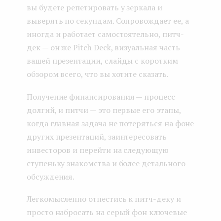
вы будете репетировать у зеркала и
выверять по секундам. Сопровождает ее, а
иногда и работает самостоятельно, питч-
дек — он же Pitch Deck, визуальная часть
вашей презентации, слайды с коротким
обзором всего, что вы хотите сказать.
Получение финансирования — процесс
долгий, и питчи — это первые его этапы,
когда главная задача не потеряться на фоне
других презентаций, заинтересовать
инвесторов и перейти на следующую
ступеньку знакомства и более детального
обсуждения.
Легкомысленно отнестись к питч-деку и
просто набросать на серый фон ключевые