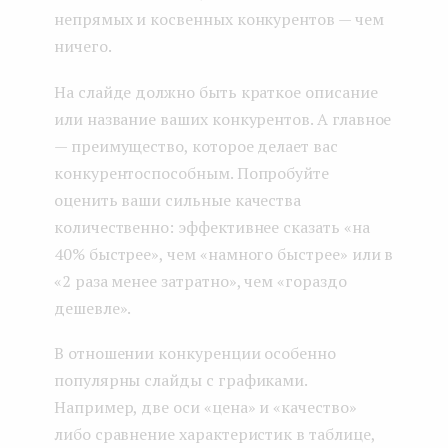
непрямых и косвенных конкурентов — чем
ничего.
На слайде должно быть краткое описание
или название ваших конкурентов. А главное
— преимущество, которое делает вас
конкурентоспособным. Попробуйте
оценить ваши сильные качества
количественно: эффективнее сказать «на
40% быстрее», чем «намного быстрее» или в
«2 раза менее затратно», чем «гораздо
дешевле».
В отношении конкуренции особенно
популярны слайды с графиками.
Например, две оси «цена» и «качество»
либо сравнение характеристик в таблице,