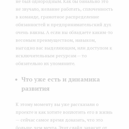
не был однородным. Как бы банально это
не звучало, желание работать, сплоченность
в команде, грамотное распределение
обязанностей и предпринимательский дух
очень важны. А если вы обладаете каким-то
весомым преимуществом, навыком,
выгодно вас выделяющим, или доступом к
исключительным ресурсам — то
обязательно их упомяните.
Что уже есть и динамика
развития
К этому моменту вы уже рассказали о
проекте и как хотите воплотить его в жизнь
— сейчас самое время доказать, что это
больше, чем мечта. Этот слайд зависит от