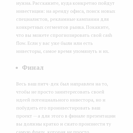
нужна. Расскажите, куда конкретно пойдут
инвестиции: на аренду офиса, поиск новых
специалистов, рекламные кампании для
конкретных сегментов рынка. Покажите,
что вы можете спрогнозировать свой cash
flow. Если у вас уже были или есть
инвесторы, самое время упомянуть и их.
Финал
Весь ваш питч-дек был направлен на то,
чтобы не просто заинтересовать своей
идеей потенциального инвестора, но и
побудить его проинвестировать ваш
проект — а для этого в финале презентации
вы должны кратко и сжато произнести ту
самую фразу, которая не просто