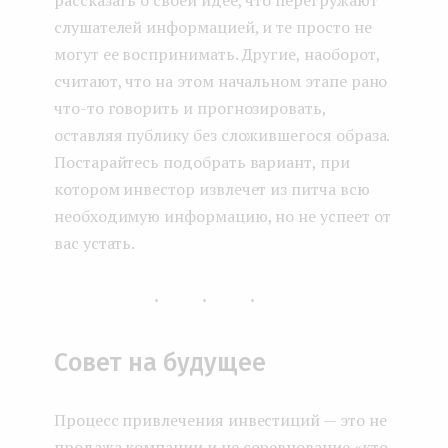
рассказать о своей идее, что перегружают
слушателей информацией, и те просто не
могут ее воспринимать. Другие, наоборот,
считают, что на этом начальном этапе рано
что-то говорить и прогнозировать,
оставляя публику без сложившегося образа.
Постарайтесь подобрать вариант, при
котором инвестор извлечет из питча всю
необходимую информацию, но не успеет от
вас устать.
...
Совет на будущее
Процесс привлечения инвестиций — это не
продажа компании и не соревнование «кто