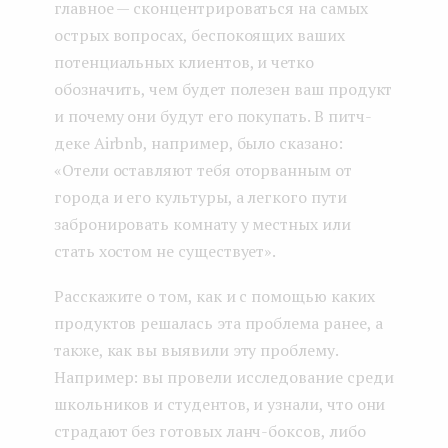
главное — сконцентрироваться на самых
острых вопросах, беспокоящих ваших
потенциальных клиентов, и четко
обозначить, чем будет полезен ваш продукт
и почему они будут его покупать. В питч-
деке Airbnb, например, было сказано:
«Отели оставляют тебя оторванным от
города и его культуры, а легкого пути
забронировать комнату у местных или
стать хостом не существует».
Расскажите о том, как и с помощью каких
продуктов решалась эта проблема ранее, а
также, как вы выявили эту проблему.
Например: вы провели исследование среди
школьников и студентов, и узнали, что они
страдают без готовых ланч-боксов, либо