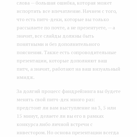
слова — большая ошибка, которая может
испортить все впечатление. Начнем с того,
что есть питч-деки, которые вы только
рассылаете по почте, а не презентуете, — а
значит, все слайды должны быть
понятными и без дополнительного
пояснения. Также есть сопроводительные
презентации, которые дополняют ваш
питч, а значит, работают на ваш визуальный
имидж.
За долгий процесс фандрейзинга вы будете
менять свой питч-дек много раз:
предстоит ли вам выступление на 3, 5 или
15 минут, делаете ли вы его в рамках
конкурса либо личной встречи с
инвестором. Но основа презентации всегда